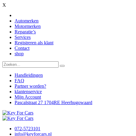
X
Automerken
Motormerken
Reparatie’s
Services
Registreren als klant
Contact
shop
Handleidingen
FAQ
Partner worden?
klantenservice
Mijn Account
Pascalstraat 27 1704RE Heerhugowaard
072-5723101
info@keyforcars.nl