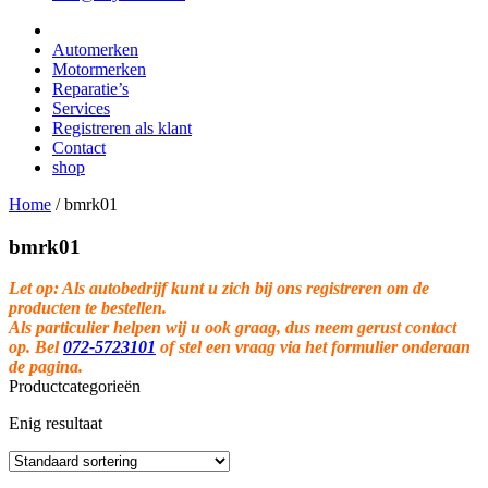
Automerken
Motormerken
Reparatie’s
Services
Registreren als klant
Contact
shop
Home
/
bmrk01
bmrk01
Let op: Als autobedrijf kunt u zich bij ons registreren om de
producten te bestellen.
Als particulier helpen wij u ook graag, dus neem gerust contact
op. Bel
072-5723101
of stel een vraag via het formulier onderaan
de pagina.
Productcategorieën
Enig resultaat