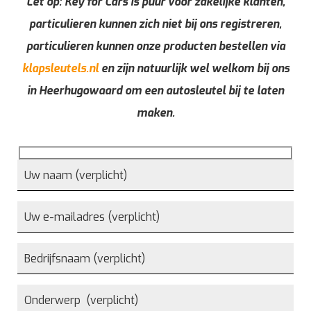
Let op: Key for Cars is puur voor zakelijke klanten,
particulieren kunnen zich niet bij ons registreren,
particulieren kunnen onze producten bestellen via
klapsleutels.nl
en zijn natuurlijk wel welkom bij ons
in Heerhugowaard om een autosleutel bij te laten
maken.