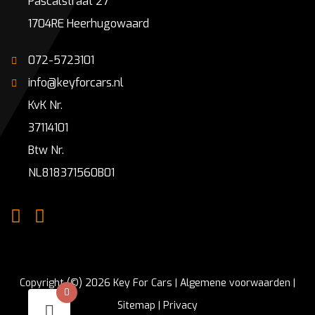
Pascalstraat 27
1704RE Heerhugowaard
072-5723101
info@keyforcars.nl
KvK Nr.
37114101
Btw Nr.
NL818371560B01
Copyright (©) 2026 Key For Cars |
Algemene voorwaarden
|
0
Sitemap
|
Privacy