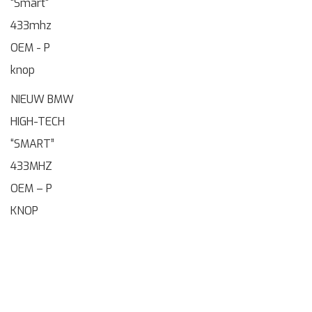
NIEUW BMW
HIGH-TECH
“SMART”
433MHZ
OEM – P
KNOP