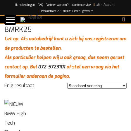
Handleidingen
FAQ
Partner worden?
klantenservice
Mijn Account
Home
/
BMRK25
Pascalstraat 27 1704RE Heerhugowaard
BMRK25
Let op: Als autobedrijf kunt u zich bij ons registreren om
de producten te bestellen.
Als particulier helpen wij u ook graag, dus neem gerust
contact op. Bel
072-5723101
of stel een vraag via het
formulier onderaan de pagina.
Enig resultaat