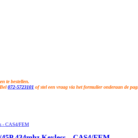
en te bestellen.
 Bel
072-5723101
of stel een vraag via het formulier onderaan de pag
/45P 434mhz Keyless – CAS4/FEM