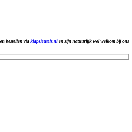
ten bestellen via
klapsleutels.nl
en zijn natuurlijk wel welkom bij ons