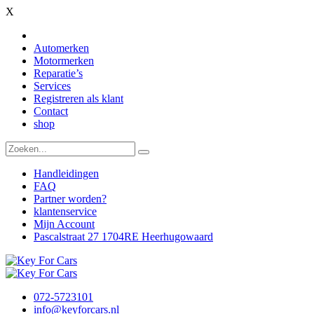
X
Automerken
Motormerken
Reparatie’s
Services
Registreren als klant
Contact
shop
Handleidingen
FAQ
Partner worden?
klantenservice
Mijn Account
Pascalstraat 27 1704RE Heerhugowaard
072-5723101
info@keyforcars.nl