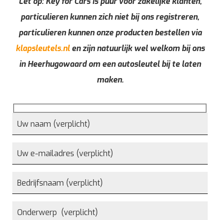
Let op: Key for Cars is puur voor zakelijke klanten,
particulieren kunnen zich niet bij ons registreren,
particulieren kunnen onze producten bestellen via
klapsleutels.nl
en zijn natuurlijk wel welkom bij ons
in Heerhugowaard om een autosleutel bij te laten
maken.