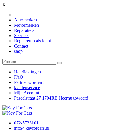
X
Automerken
Motormerken
Reparatie’s
Services
Registreren als klant
Contact
shop
Handleidingen
FAQ
Partner worden?
klantenservice
Mijn Account
Pascalstraat 27 1704RE Heerhugowaard
072-5723101
info@keyforcars.nl