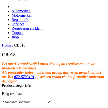
Automerken
Motormerken
Reparatie’s
Services
Registreren als klant
Contact
shop
Home
/
CB018
CB018
Let op: Als autobedrijf kunt u zich bij ons registreren om de
producten te bestellen.
Als particulier helpen wij u ook graag, dus neem gerust contact
op. Bel
072-5723101
of stel een vraag via het formulier onderaan
de pagina.
Productcategorieën
Enig resultaat