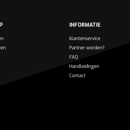
P
INFORMATIE
en
klantenservice
ken
Partner worden?
FAQ
Handleidingen
Contact