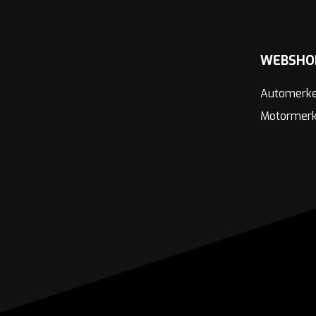
WEBSHO
Automerk
Motormer