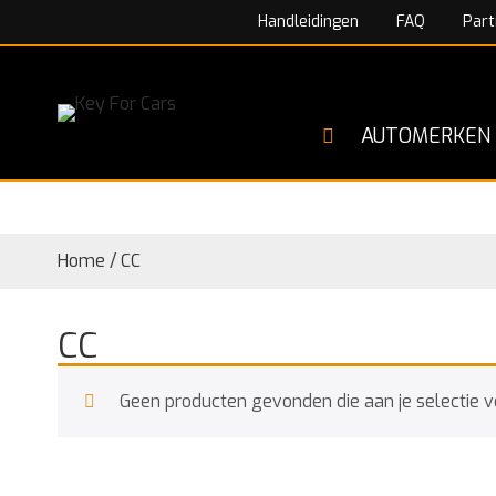
Handleidingen
FAQ
Part
AUTOMERKEN
Home
/
CC
CC
Geen producten gevonden die aan je selectie v