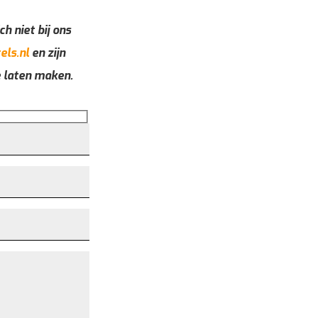
ch niet bij ons
els.nl
en zijn
e laten maken.