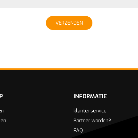
VERZENDEN
P
INFORMATIE
en
klantenservice
ken
Partner worden?
FAQ