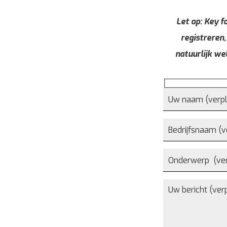
Let op: Key fo
registreren,
natuurlijk we