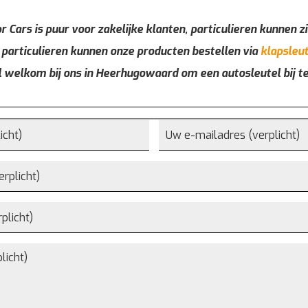
r Cars is puur voor zakelijke klanten, particulieren kunnen zi
 particulieren kunnen onze producten bestellen via
klapsleut
l welkom bij ons in Heerhugowaard om een autosleutel bij t