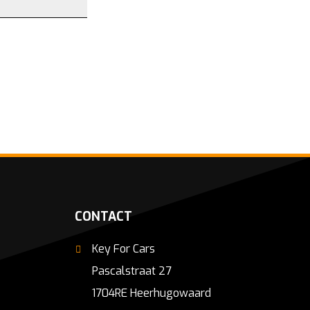
CONTACT
Key For Cars
Pascalstraat 27
1704RE Heerhugowaard