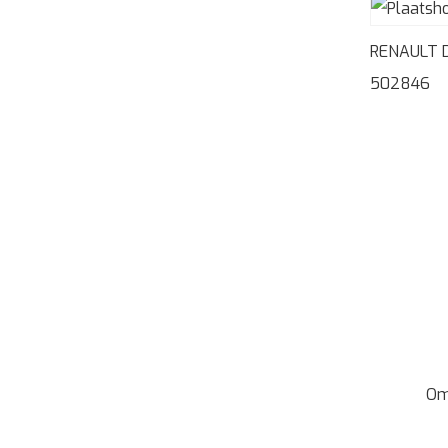
RENAULT 
502846
Om