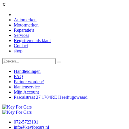
X
Automerken
Motormerken
Reparatie’s
Services
Registreren als klant
Contact
shop
Handleidingen
FAQ
Partner worden?
klantenservice
Mijn Account
Pascalstraat 27 1704RE Heerhugowaard
072-5723101
info@keyforcars.nl