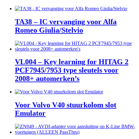
TA38 – IC vervanging voor Alfa
Romeo Giulia/Stelvio
VL004 – Key learning for HITAG 2
PCF7945/7953 type sleutels voor
2008+ automerken’s
Voor Volvo V40 stuurkolom slot
Emulator