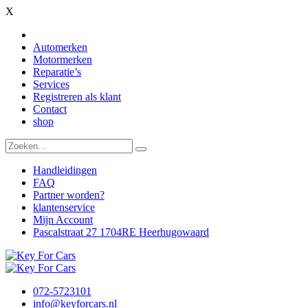
X
Automerken
Motormerken
Reparatie’s
Services
Registreren als klant
Contact
shop
Handleidingen
FAQ
Partner worden?
klantenservice
Mijn Account
Pascalstraat 27 1704RE Heerhugowaard
072-5723101
info@keyforcars.nl