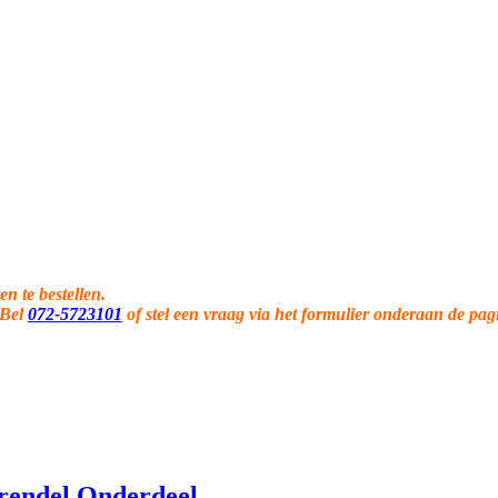
en te bestellen.
 Bel
072-5723101
of stel een vraag via het formulier onderaan de pag
rendel Onderdeel