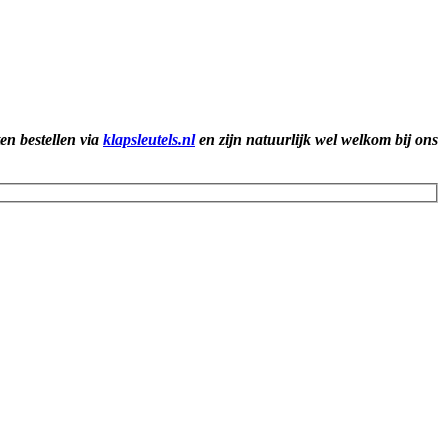
ten bestellen via
klapsleutels.nl
en zijn natuurlijk wel welkom bij ons