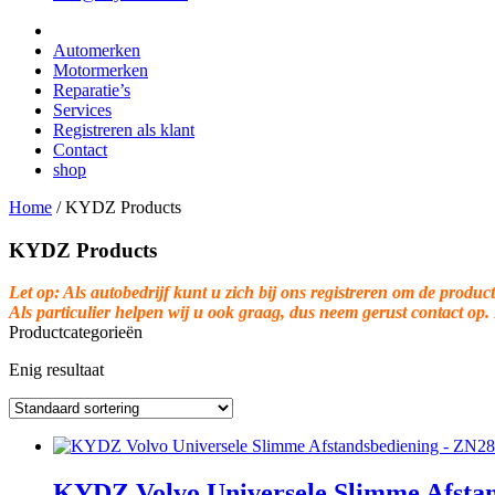
Automerken
Motormerken
Reparatie’s
Services
Registreren als klant
Contact
shop
Home
/
KYDZ Products
KYDZ Products
Let op: Als autobedrijf kunt u zich bij ons registreren om de product
Als particulier helpen wij u ook graag, dus neem gerust contact op.
Productcategorieën
Enig resultaat
KYDZ Volvo Universele Slimme Afstan