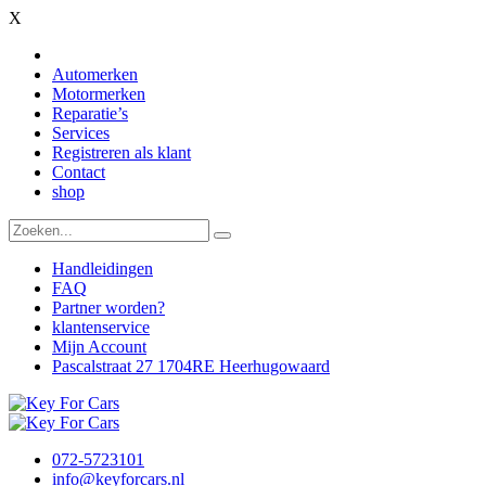
X
Automerken
Motormerken
Reparatie’s
Services
Registreren als klant
Contact
shop
Handleidingen
FAQ
Partner worden?
klantenservice
Mijn Account
Pascalstraat 27 1704RE Heerhugowaard
072-5723101
info@keyforcars.nl