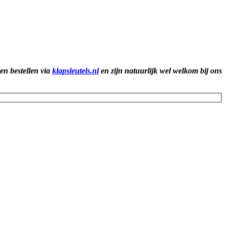
ten bestellen via
klapsleutels.nl
en zijn natuurlijk wel welkom bij ons