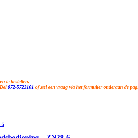
en te bestellen.
 Bel
072-5723101
of stel een vraag via het formulier onderaan de pag
dsbediening – ZN28-6