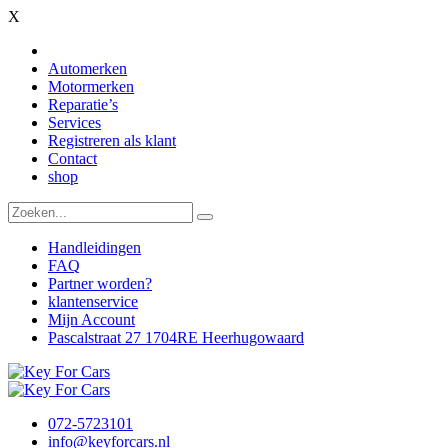
X
Automerken
Motormerken
Reparatie’s
Services
Registreren als klant
Contact
shop
Handleidingen
FAQ
Partner worden?
klantenservice
Mijn Account
Pascalstraat 27 1704RE Heerhugowaard
072-5723101
info@keyforcars.nl