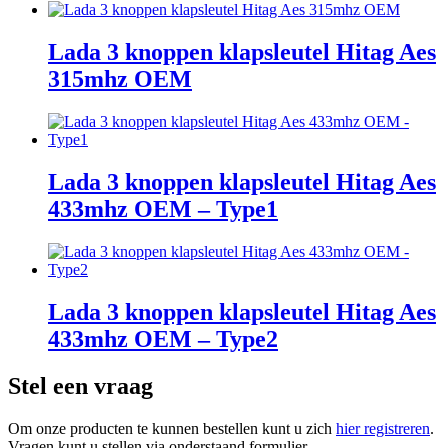
Lada 3 knoppen klapsleutel Hitag Aes
315mhz OEM
Lada 3 knoppen klapsleutel Hitag Aes
433mhz OEM – Type1
Lada 3 knoppen klapsleutel Hitag Aes
433mhz OEM – Type2
Stel een vraag
Om onze producten te kunnen bestellen kunt u zich
hier registreren
.
Vragen kunt u stellen via onderstaand formulier.