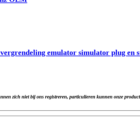
ergrendeling emulator simulator plug en s
unnen zich niet bij ons registreren, particulieren kunnen onze produc