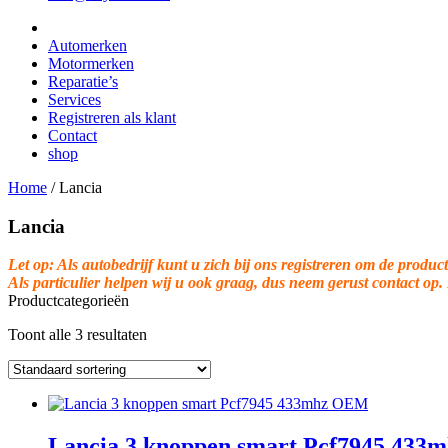
Automerken
Motormerken
Reparatie’s
Services
Registreren als klant
Contact
shop
Home
/
Lancia
Lancia
Let op: Als autobedrijf kunt u zich bij ons registreren om de product
Als particulier helpen wij u ook graag, dus neem gerust contact op.
Productcategorieën
Toont alle 3 resultaten
Lancia 3 knoppen smart Pcf7945 43