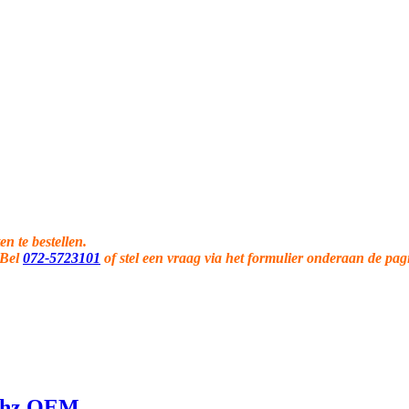
en te bestellen.
 Bel
072-5723101
of stel een vraag via het formulier onderaan de pag
3mhz OEM