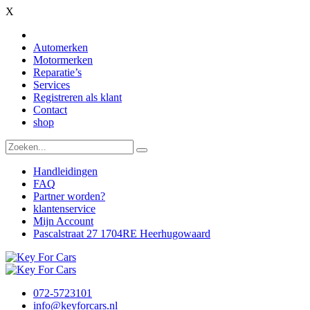
X
Automerken
Motormerken
Reparatie’s
Services
Registreren als klant
Contact
shop
Handleidingen
FAQ
Partner worden?
klantenservice
Mijn Account
Pascalstraat 27 1704RE Heerhugowaard
072-5723101
info@keyforcars.nl