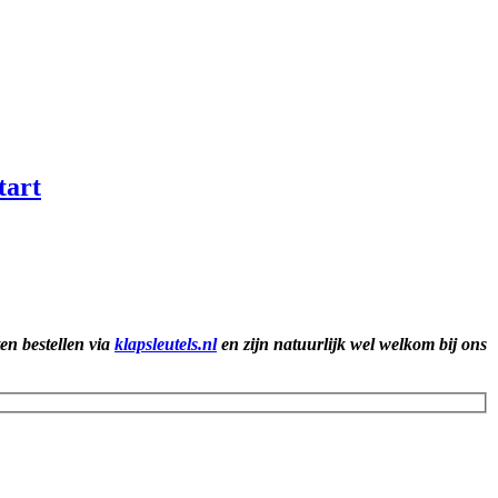
tart
ten bestellen via
klapsleutels.nl
en zijn natuurlijk wel welkom bij ons