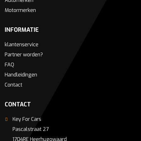
Automerken
Motormerken
INFORMATIE
klantenservice
Partner worden?
FAQ
Handleidingen
Contact
CONTACT
Key For Cars
Pascalstraat 27
1704RE Heerhugowaard