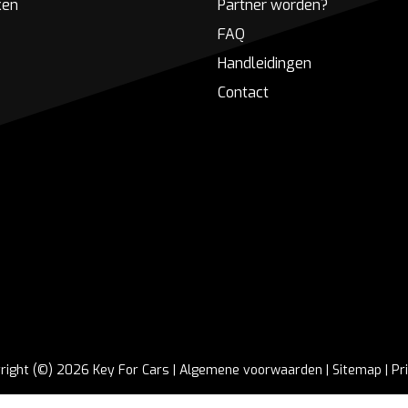
ken
Partner worden?
FAQ
Handleidingen
Contact
right (©) 2026 Key For Cars |
Algemene voorwaarden
|
Sitemap
|
Pr