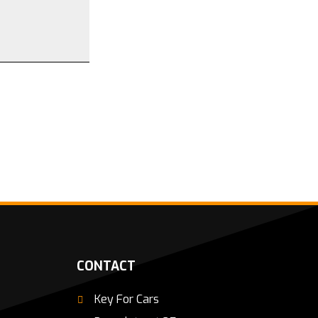
CONTACT
Key For Cars