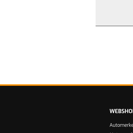
WEBSHO
Automerk