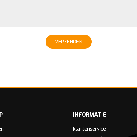
VERZENDEN
P
INFORMATIE
en
klantenservice