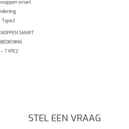
3 KNOPPEN SMART
BEDIENING
 – TYPE2
STEL EEN VRAAG