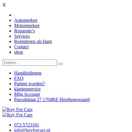
X
Automerken
Motormerken
Reparatie’s
Services
Registreren als klant
Contact
shop
Handleidingen
FAQ
Partner worden?
klantenservice
Mijn Account
Pascalstraat 27 1704RE Heerhugowaard
072-5723101
info@keyforcars.nl