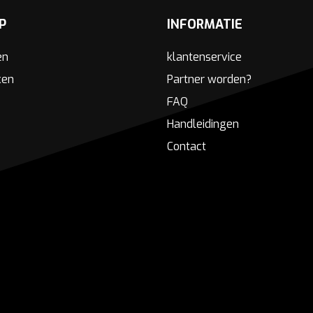
P
INFORMATIE
en
klantenservice
ken
Partner worden?
FAQ
Handleidingen
Contact