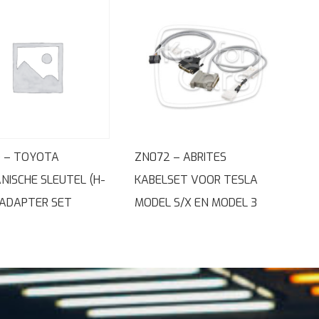
 – TOYOTA
ZN072 – ABRITES
NISCHE SLEUTEL (H-
KABELSET VOOR TESLA
 ADAPTER SET
MODEL S/X EN MODEL 3