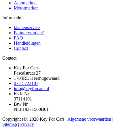
Automerken
Motormerken
Informatie
klantenservice
Partner worden?
FAQ
Handleidingen
Contact
Contact
Key For Cars
Pascalstraat 27
1704RE Heerhugowaard
072-5723101
info@keyforcars.nl
KvK Nr.
37114101
Btw Nr.
NL818371560B01
Copyright (©) 2026 Key For Cars |
Algemene voorwaarden
|
Sitemap
|
Privacy