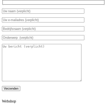
Verzenden
Webshop