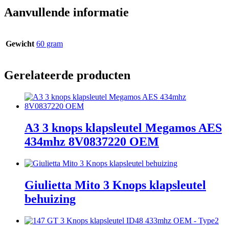
Aanvullende informatie
Gewicht
60 gram
Gerelateerde producten
A3 3 knops klapsleutel Megamos AES
434mhz 8V0837220 OEM
Giulietta Mito 3 Knops klapsleutel
behuizing