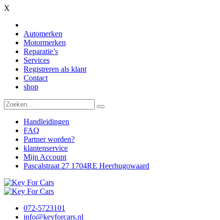
X
Automerken
Motormerken
Reparatie’s
Services
Registreren als klant
Contact
shop
Handleidingen
FAQ
Partner worden?
klantenservice
Mijn Account
Pascalstraat 27 1704RE Heerhugowaard
072-5723101
info@keyforcars.nl