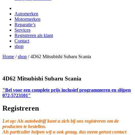
Automerken
Motormerken
Reparatie’s
Services
Registreren als klant
Contact
shop
Home
/
shop
/
4D62 Mitsubishi Subaru Scania
4D62 Mitsubishi Subaru Scania
"Bel voor een complete prijs inclusief programmeren en slijpen
072-5723101"
Registreren
Let op: Als autobedrijf kunt u zich bij ons registreren om de
producten te bestellen.
Als particulier helpen wij u ook graag, dus neem gerust contact