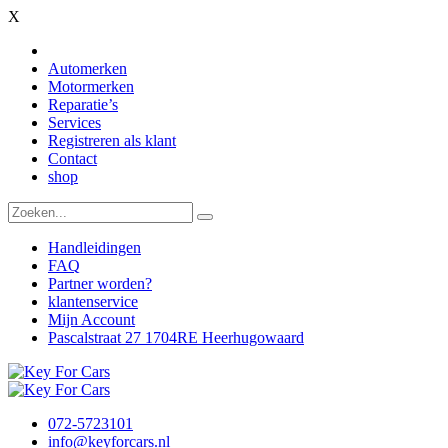
X
Automerken
Motormerken
Reparatie’s
Services
Registreren als klant
Contact
shop
Handleidingen
FAQ
Partner worden?
klantenservice
Mijn Account
Pascalstraat 27 1704RE Heerhugowaard
072-5723101
info@keyforcars.nl