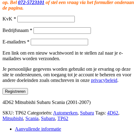
op. Bel
072-5723101
of stel een vraag via het formulier onderaan
de pagina.
KvK
*
Bedrijfsnaam
*
E-mailadres
*
Een link om een nieuw wachtwoord in te stellen zal naar je e-
mailadres worden verzonden.
Je persoonlijke gegevens worden gebruikt om je ervaring op deze
site te ondersteunen, om toegang tot je account te beheren en voor
andere doeleinden zoals omschreven in onze
privacybeleid
.
Registreren
4D62 Mitsubishi Subaru Scania (2001-2007)
SKU:
TP62
Categorieën:
Automerken
,
Subaru
Tags:
4D62
,
Mitsubishi
,
Scania
,
Subaru
,
TP62
Aanvullende informatie