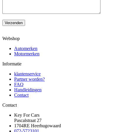
Verzenden
Webshop
Automerken
Motormerken
Informatie
klantenservice
Partner worden?
FAQ
Handleidingen
Contact
Contact
Key For Cars
Pascalstraat 27
1704RE Heerhugowaard
072-5723101