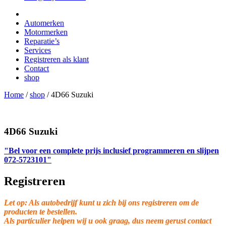
Automerken
Motormerken
Reparatie’s
Services
Registreren als klant
Contact
shop
Home
/
shop
/
4D66 Suzuki
4D66 Suzuki
"Bel voor een complete prijs inclusief programmeren en slijpen
072-5723101"
Registreren
Let op: Als autobedrijf kunt u zich bij ons registreren om de
producten te bestellen.
Als particulier helpen wij u ook graag, dus neem gerust contact