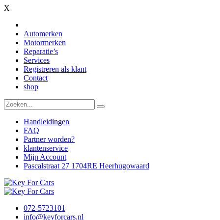
X
Automerken
Motormerken
Reparatie’s
Services
Registreren als klant
Contact
shop
Handleidingen
FAQ
Partner worden?
klantenservice
Mijn Account
Pascalstraat 27 1704RE Heerhugowaard
072-5723101
info@keyforcars.nl