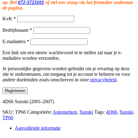
op. Bel
072-5723101
of stel een vraag via het formulier onderaan
de pagina.
KvK
*
Bedrijfsnaam
*
E-mailadres
*
Een link om een nieuw wachtwoord in te stellen zal naar je e-
mailadres worden verzonden.
Je persoonlijke gegevens worden gebruikt om je ervaring op deze
site te ondersteunen, om toegang tot je account te beheren en voor
andere doeleinden zoals omschreven in onze
privacybeleid
.
Registreren
4D66 Suzuki (2001-2007)
SKU:
TP66
Categorieën:
Automerken
,
Suzuki
Tags:
4D66
,
Suzuki
,
TP66
Aanvullende informatie