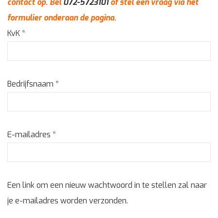
contact op. Bel
072-5723101
of stel een vraag via het
formulier onderaan de pagina.
KvK
*
Bedrijfsnaam
*
E-mailadres
*
Een link om een nieuw wachtwoord in te stellen zal naar
je e-mailadres worden verzonden.