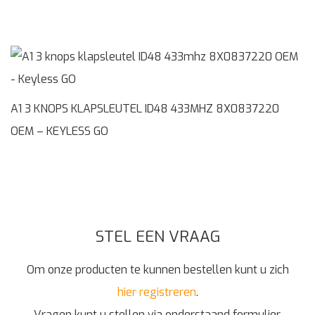
A1 3 KNOPS KLAPSLEUTEL ID48 433MHZ 8X0837220
OEM – KEYLESS GO
STEL EEN VRAAG
Om onze producten te kunnen bestellen kunt u zich
hier registreren
.
Vragen kunt u stellen via onderstaand formulier.