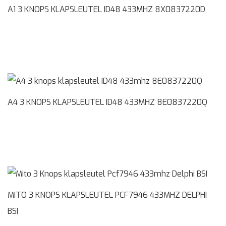
A1 3 KNOPS KLAPSLEUTEL ID48 433MHZ 8X0837220D
A4 3 KNOPS KLAPSLEUTEL ID48 433MHZ 8E0837220Q
MITO 3 KNOPS KLAPSLEUTEL PCF7946 433MHZ DELPHI
BSI