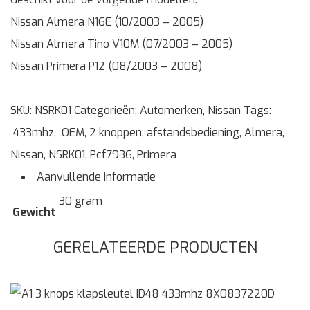
Nissan Almera N16E (10/2003 – 2005)
Nissan Almera Tino V10M (07/2003 – 2005)
Nissan Primera P12 (08/2003 – 2008)
SKU:
NSRK01
Categorieën:
Automerken
,
Nissan
Tags:
433mhz
,
OEM
,
2 knoppen
,
afstandsbediening
,
Almera
,
Nissan
,
NSRK01
,
Pcf7936
,
Primera
Aanvullende informatie
30 gram
Gewicht
GERELATEERDE PRODUCTEN