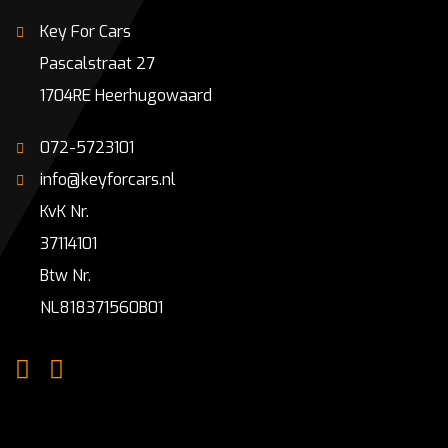
Key For Cars
Pascalstraat 27
1704RE Heerhugowaard
072-5723101
info@keyforcars.nl
KvK Nr.
37114101
Btw Nr.
NL818371560B01