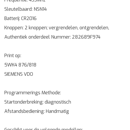
Sleutelbaard: NSN14
Batterij: CR2016
Knoppen: 2 knoppen; vergrendelen, ontgrendelen,
Authentiek onderdeel Nummer: 282689F974
Print op:
5WK4 876/818
SIEMENS VDO
Programmerings Methode:
Startonderbreking: diagnostisch
Afstandsbediening: Handmatig
Geschikt voor de volgende modellen: