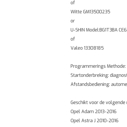
of
Witte GM13500235
or
U-SHIN Model:BG1T3BA CE
of
Valeo 13308185
Programmerings Methode:
Startonderbreking: diagnost
Afstandsbediening: autome
Geschikt voor de volgende
Opel Adam 2013-2016
Opel Astra J 2010-2016