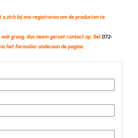
t u zich bij ons registreren om de producten te
 u ook graag, dus neem gerust contact op. Bel
072-
via het formulier onderaan de pagina.