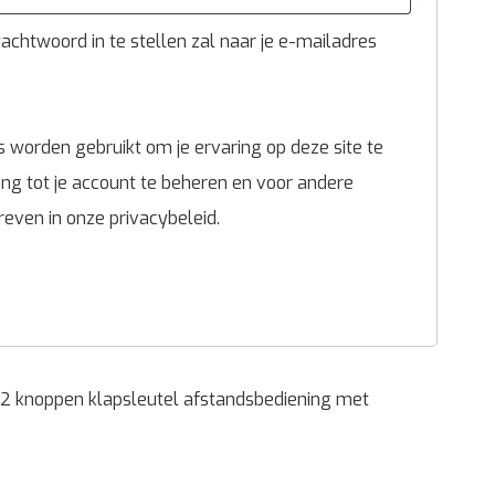
chtwoord in te stellen zal naar je e-mailadres
 worden gebruikt om je ervaring op deze site te
g tot je account te beheren en voor andere
reven in onze
privacybeleid
.
a 2 knoppen klapsleutel afstandsbediening met