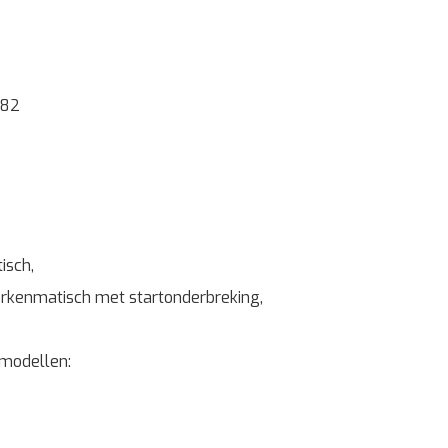
682
isch,
rkenmatisch met startonderbreking,
 modellen: