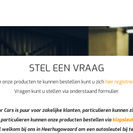
STEL EEN VRAAG
 onze producten te kunnen bestellen kunt u zich
hier registre
Vragen kunt u stellen via onderstaand formulier.
r Cars is puur voor zakelijke klanten, particulieren kunnen zi
 particulieren kunnen onze producten bestellen via
klapsleut
l welkom bij ons in Heerhugowaard om een autosleutel bij t