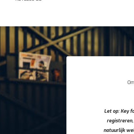
Om
Let op: Key fo
registreren,
natuurlijk we