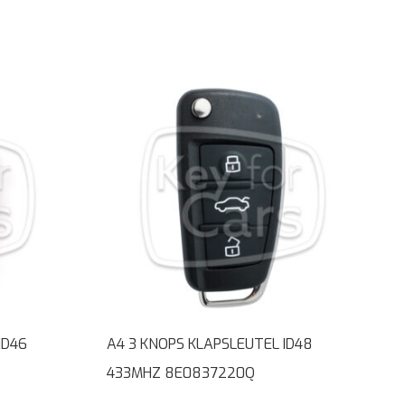
ID46
A4 3 KNOPS KLAPSLEUTEL ID48
433MHZ 8E0837220Q