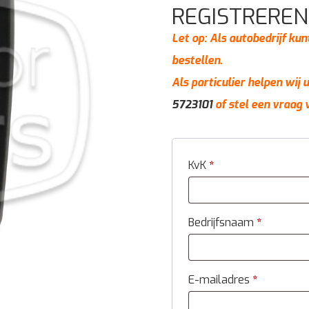
REGISTREREN
Let op: Als autobedrijf kun
bestellen.
Als particulier helpen wij
5723101
of stel een vraag 
KvK
*
Bedrijfsnaam
*
E-mailadres
*