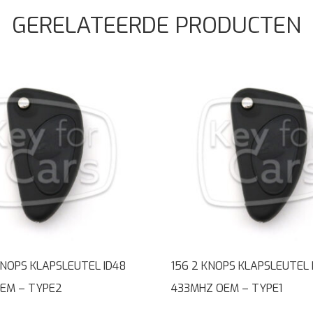
GERELATEERDE PRODUCTEN
KNOPS KLAPSLEUTEL ID48
156 2 KNOPS KLAPSLEUTEL 
EM – TYPE2
433MHZ OEM – TYPE1