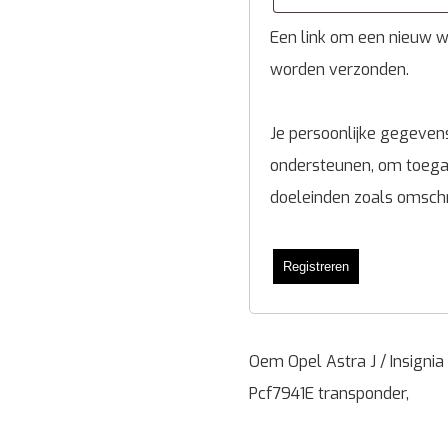
Een link om een nieuw wa
worden verzonden.
Je persoonlijke gegevens
ondersteunen, om toegan
doeleinden zoals omsch
Registreren
Oem Opel Astra J / Insigni
Pcf7941E transponder,