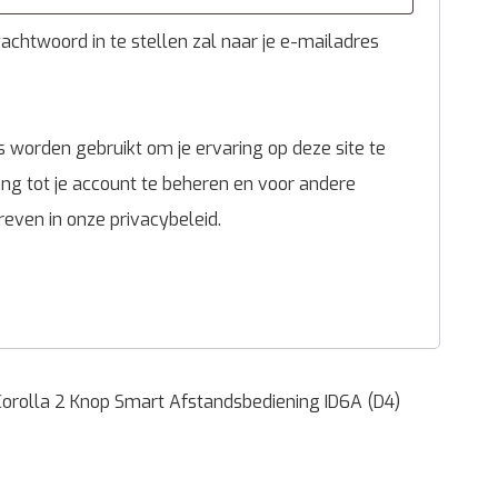
chtwoord in te stellen zal naar je e-mailadres
 worden gebruikt om je ervaring op deze site te
g tot je account te beheren en voor andere
reven in onze
privacybeleid
.
orolla 2 Knop Smart Afstandsbediening ID6A (D4)