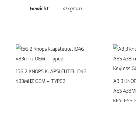
Gewicht
45 gram
156 2 KNOPS KLAPSLEUTEL ID46
433MHZ OEM – TYPE2
A3 3 KNO
AES 433M
KEYLESS 