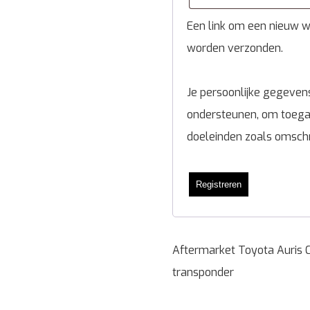
Een link om een nieuw wa
worden verzonden.
Je persoonlijke gegevens
ondersteunen, om toegan
doeleinden zoals omsch
Registreren
Aftermarket Toyota Auris C
transponder