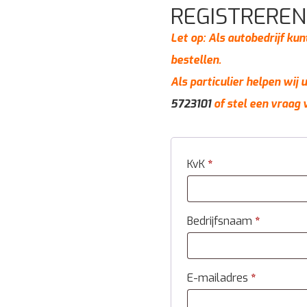
REGISTREREN
Let op: Als autobedrijf kun
bestellen.
Als particulier helpen wij
5723101
of stel een vraag 
KvK
*
Bedrijfsnaam
*
E-mailadres
*