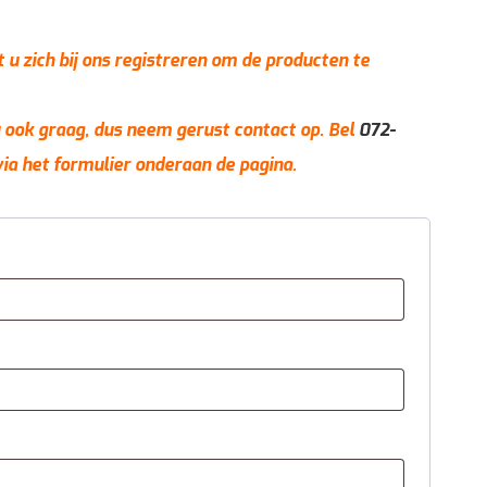
t u zich bij ons registreren om de producten te
 u ook graag, dus neem gerust contact op. Bel
072-
via het formulier onderaan de pagina.