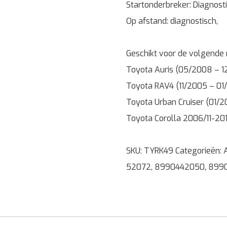
Startonderbreker: Diagnost
Op afstand: diagnostisch,
Geschikt voor de volgende
Toyota Auris (05/2008 – 
Toyota RAV4 (11/2005 – 01
Toyota Urban Cruiser (01/
Toyota Corolla 2006/11-20
SKU:
TYRK49
Categorieën:
52072
,
8990442050
,
899