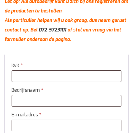
Let op: Als autobedrijf kunt u zich bij ons registreren om
de producten te bestellen.
Als particulier helpen wij u ook graag, dus neem gerust
contact op. Bel
072-5723101
of stel een vraag via het
formulier onderaan de pagina.
KvK
*
Bedrijfsnaam
*
E-mailadres
*