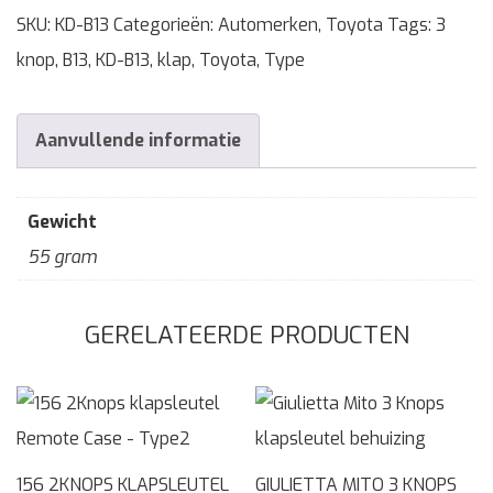
SKU:
KD-B13
Categorieën:
Automerken
,
Toyota
Tags:
3
knop
,
B13
,
KD-B13
,
klap
,
Toyota
,
Type
Aanvullende informatie
Gewicht
55 gram
GERELATEERDE PRODUCTEN
156 2KNOPS KLAPSLEUTEL
GIULIETTA MITO 3 KNOPS