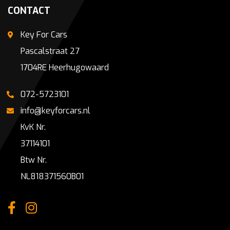
CONTACT
Key For Cars
Pascalstraat 27
1704RE Heerhugowaard
072-5723101
info@keyforcars.nl
KvK Nr.
37114101
Btw Nr.
NL818371560B01