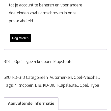
tot je account te beheren en voor andere
doeleinden zoals omschreven in onze
privacybeleid
.
Registreren
B18 – Opel Type 4 knoppen klapsleutel
SKU:
KD-B18
Categorieën:
Automerken
,
Opel-Vauxhall
Tags:
4 Knoppen
,
B18
,
KD-B18
,
Klapsleutel
,
Opel
,
Type
Aanvullende informatie