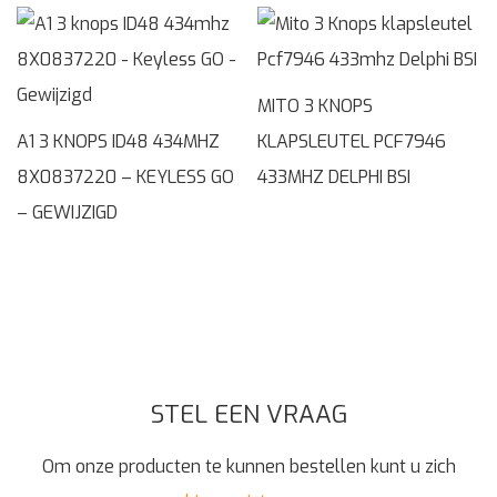
MITO 3 KNOPS
A1 3 KNOPS ID48 434MHZ
KLAPSLEUTEL PCF7946
8X0837220 – KEYLESS GO
433MHZ DELPHI BSI
– GEWIJZIGD
STEL EEN VRAAG
Om onze producten te kunnen bestellen kunt u zich