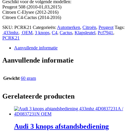
Geschikt voor de volgende modellen:
Peugeot 508 (2010-01,03,2015)
Citroen C-Elysee (2012-2016)
Citroen C4-Cactus (2014-2016)
SKU:
PCRK21
Categorieën:
Automerken
,
Citroën
,
Peugeot
Tags:
433mhz
,
OEM
,
3 knops
,
C4
,
Cactus
,
Klapsleutel
,
Pcf7941
,
PCRK21
Aanvullende informatie
Aanvullende informatie
Gewicht
60 gram
Gerelateerde producten
Audi 3 knops afstandsbediening