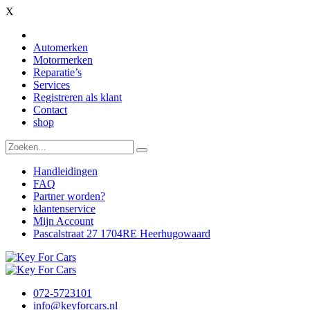
X
Automerken
Motormerken
Reparatie’s
Services
Registreren als klant
Contact
shop
Handleidingen
FAQ
Partner worden?
klantenservice
Mijn Account
Pascalstraat 27 1704RE Heerhugowaard
072-5723101
info@keyforcars.nl