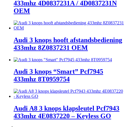
433mhz 4D0837231A / 4D0837231N
OEM
Audi 3 knops hooft afstandsbediening
433mhz 8Z0837231 OEM
Audi 3 knops “Smart” Pcf7945
433mhz 8T0959754
Audi A8 3 knops klapsleutel Pcf7943
433mhz 4E0837220 – Keyless GO