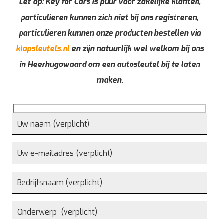
Let op: Key for Cars is puur voor zakelijke klanten,
particulieren kunnen zich niet bij ons registreren,
particulieren kunnen onze producten bestellen via
klapsleutels.nl
en zijn natuurlijk wel welkom bij ons
in Heerhugowaard om een autosleutel bij te laten
maken.