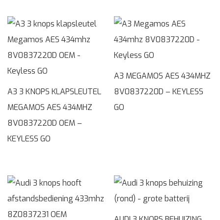
A3 MEGAMOS AES 434MHZ
A3 3 KNOPS KLAPSLEUTEL
8V0837220D – KEYLESS
MEGAMOS AES 434MHZ
GO
8V0837220D OEM –
KEYLESS GO
AUDI 3 KNOPS BEHUIZING