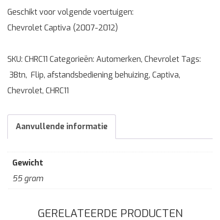
Geschikt voor volgende voertuigen:
Chevrolet Captiva (2007-2012)
SKU:
CHRC11
Categorieën:
Automerken
,
Chevrolet
Tags:
3Btn
,
Flip
,
afstandsbediening behuizing
,
Captiva
,
Chevrolet
,
CHRC11
Aanvullende informatie
Gewicht
55 gram
GERELATEERDE PRODUCTEN