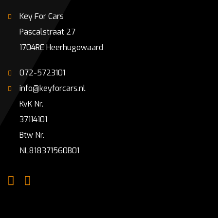
Key For Cars
Pascalstraat 27
1704RE Heerhugowaard
072-5723101
info@keyforcars.nl
KvK Nr.
37114101
Btw Nr.
NL818371560B01