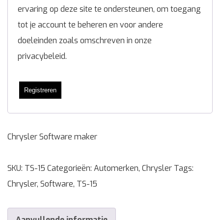
ervaring op deze site te ondersteunen, om toegang
tot je account te beheren en voor andere
doeleinden zoals omschreven in onze
privacybeleid
.
Registreren
Chrysler Software maker
SKU:
TS-15
Categorieën:
Automerken
,
Chrysler
Tags:
Chrysler
,
Software
,
TS-15
Aanvullende informatie