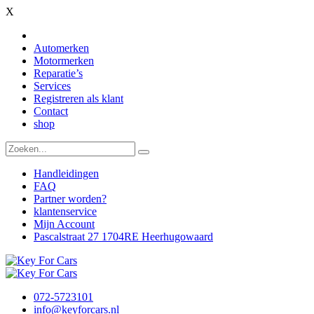
X
Automerken
Motormerken
Reparatie’s
Services
Registreren als klant
Contact
shop
Handleidingen
FAQ
Partner worden?
klantenservice
Mijn Account
Pascalstraat 27 1704RE Heerhugowaard
072-5723101
info@keyforcars.nl