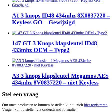
A1 3 knops ID48 434mhz 8X0837220 –
Keyless GO – Gewijzigd
147 GT 3 Knops klapsleutel ID48
433mhz OEM – Type2
A3 3 knops klapsleutel Megamos AES
434mhz 8V0837220 – niet Keyless
Stel een vraag
Om onze producten te kunnen bestellen kunt u zich
hier registreren
.
Vragen kunt u stellen via onderstaand formulier.