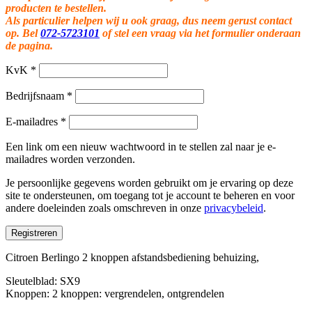
producten te bestellen.
Als particulier helpen wij u ook graag, dus neem gerust contact
op. Bel
072-5723101
of stel een vraag via het formulier onderaan
de pagina.
KvK
*
Bedrijfsnaam
*
E-mailadres
*
Een link om een nieuw wachtwoord in te stellen zal naar je e-
mailadres worden verzonden.
Je persoonlijke gegevens worden gebruikt om je ervaring op deze
site te ondersteunen, om toegang tot je account te beheren en voor
andere doeleinden zoals omschreven in onze
privacybeleid
.
Registreren
Citroen Berlingo 2 knoppen afstandsbediening behuizing,
Sleutelblad: SX9
Knoppen: 2 knoppen: vergrendelen, ontgrendelen