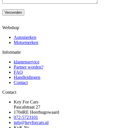
Verzenden
Webshop
Automerken
Motormerken
Informatie
klantenservice
Partner worden?
FAQ
Handleidingen
Contact
Contact
Key For Cars
Pascalstraat 27
1704RE Heerhugowaard
072-5723101
info@keyforcars.nl
KvK Nr.