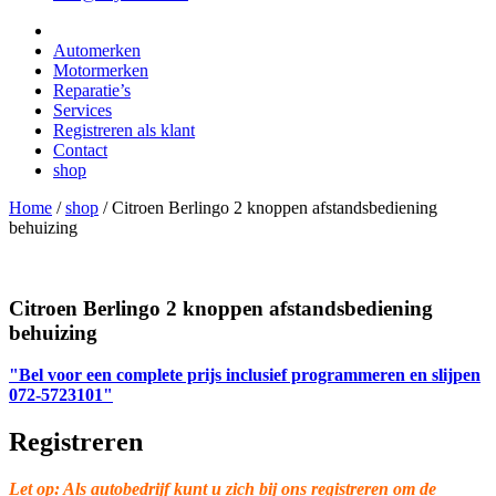
Automerken
Motormerken
Reparatie’s
Services
Registreren als klant
Contact
shop
Home
/
shop
/
Citroen Berlingo 2 knoppen afstandsbediening
behuizing
Citroen Berlingo 2 knoppen afstandsbediening
behuizing
"Bel voor een complete prijs inclusief programmeren en slijpen
072-5723101"
Registreren
Let op: Als autobedrijf kunt u zich bij ons registreren om de