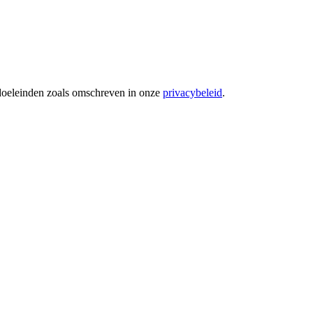
 doeleinden zoals omschreven in onze
privacybeleid
.