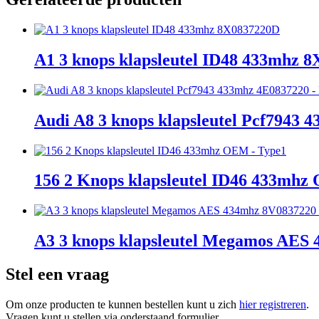
A1 3 knops klapsleutel ID48 433mhz 
Audi A8 3 knops klapsleutel Pcf7943
156 2 Knops klapsleutel ID46 433mhz
A3 3 knops klapsleutel Megamos AES 
Stel een vraag
Om onze producten te kunnen bestellen kunt u zich
hier registreren
.
Vragen kunt u stellen via onderstaand formulier.