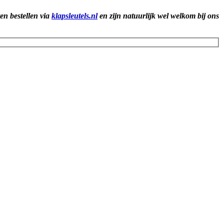
ten bestellen via
klapsleutels.nl
en zijn natuurlijk wel welkom bij ons