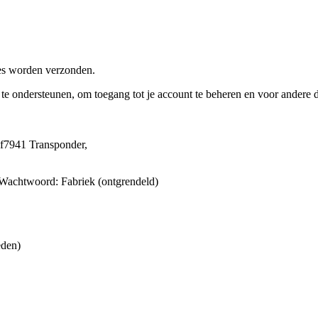
res worden verzonden.
e te ondersteunen, om toegang tot je account te beheren en voor andere
f7941 Transponder,
achtwoord: Fabriek (ontgrendeld)
eden)