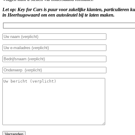
Let op: Key for Cars is puur voor zakelijke klanten, particulieren k
in Heerhugowaard om een autosleutel bij te laten maken.
Verzenden