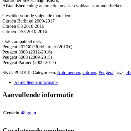
Startonderbreker: diagnostisch,
Afstandsbediening: automerkenmatisch voldaan startonderbreker,
Geschikt voor de volgende modellen:
Citroën Berlingo 2009-2017
Citroën C3 2010-2016
Citroën DS3 2010-2016
Ook compatibel met:
Peugeot 207/307/308/Partner (2010+)
Peugeot 3008 (2012-2016)
Peugeot 5008 (2009-2015)
Peugeot Partner (2009-2017)
SKU:
PCRK35
Categorieën:
Automerken
,
Citroën
,
Peugeot
Tags:
4
Aanvullende informatie
Aanvullende informatie
Gewicht
48 gram
Gerelateerde producten