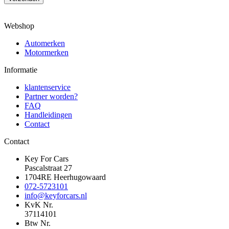
Webshop
Automerken
Motormerken
Informatie
klantenservice
Partner worden?
FAQ
Handleidingen
Contact
Contact
Key For Cars
Pascalstraat 27
1704RE Heerhugowaard
072-5723101
info@keyforcars.nl
KvK Nr.
37114101
Btw Nr.