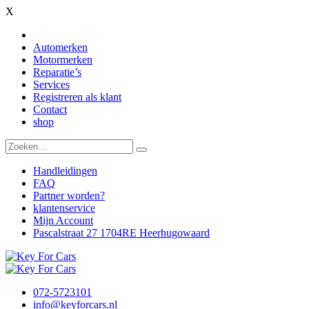
X
Automerken
Motormerken
Reparatie’s
Services
Registreren als klant
Contact
shop
Handleidingen
FAQ
Partner worden?
klantenservice
Mijn Account
Pascalstraat 27 1704RE Heerhugowaard
072-5723101
info@keyforcars.nl