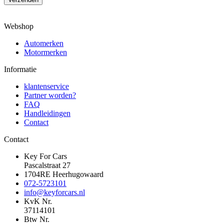
Webshop
Automerken
Motormerken
Informatie
klantenservice
Partner worden?
FAQ
Handleidingen
Contact
Contact
Key For Cars
Pascalstraat 27
1704RE Heerhugowaard
072-5723101
info@keyforcars.nl
KvK Nr.
37114101
Btw Nr.