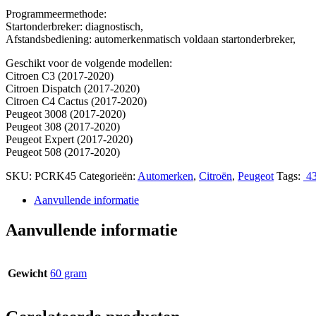
Programmeermethode:
Startonderbreker: diagnostisch,
Afstandsbediening: automerkenmatisch voldaan startonderbreker,
Geschikt voor de volgende modellen:
Citroen C3 (2017-2020)
Citroen Dispatch (2017-2020)
Citroen C4 Cactus (2017-2020)
Peugeot 3008 (2017-2020)
Peugeot 308 (2017-2020)
Peugeot Expert (2017-2020)
Peugeot 508 (2017-2020)
SKU:
PCRK45
Categorieën:
Automerken
,
Citroën
,
Peugeot
Tags:
4
Aanvullende informatie
Aanvullende informatie
Gewicht
60 gram