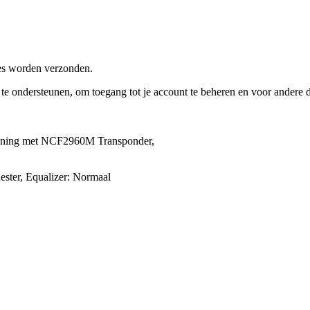
res worden verzonden.
e te ondersteunen, om toegang tot je account te beheren en voor andere
iening met NCF2960M Transponder,
ter, Equalizer: Normaal