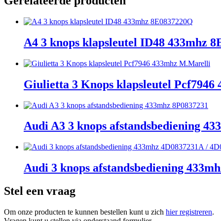
Gerelateerde producten
A4 3 knops klapsleutel ID48 433mhz 
Giulietta 3 Knops klapsleutel Pcf794
Audi A3 3 knops afstandsbediening 4
Audi 3 knops afstandsbediening 433
Stel een vraag
Om onze producten te kunnen bestellen kunt u zich
hier registreren
.
Vragen kunt u stellen via onderstaand formulier.