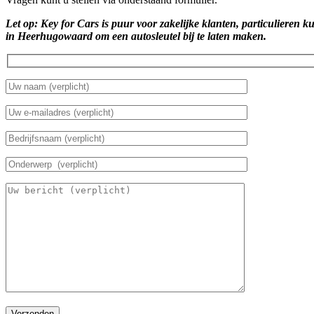
Let op: Key for Cars is puur voor zakelijke klanten, particulieren k
in Heerhugowaard om een autosleutel bij te laten maken.
Verzenden