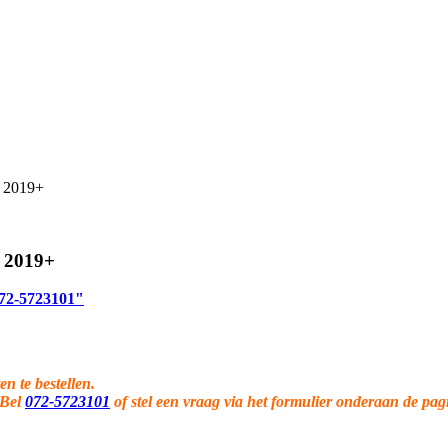
 2019+
 2019+
 072-5723101"
en te bestellen.
 Bel
072-5723101
of stel een vraag via het formulier onderaan de pag