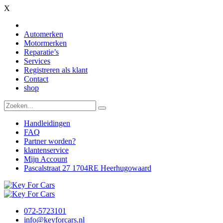
X
Automerken
Motormerken
Reparatie’s
Services
Registreren als klant
Contact
shop
Handleidingen
FAQ
Partner worden?
klantenservice
Mijn Account
Pascalstraat 27 1704RE Heerhugowaard
072-5723101
info@keyforcars.nl