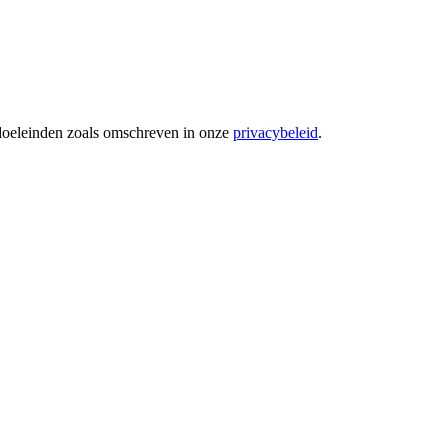
 doeleinden zoals omschreven in onze
privacybeleid
.