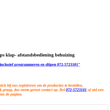
ps klap- afstandsbediening behuizing
 inclusief programmeren en slijpen 072-5723101"
zich bij ons registreren om de producten te bestellen.
ok graag, dus neem gerust contact op. Bel
072-5723101
of stel een
aan de pagina.