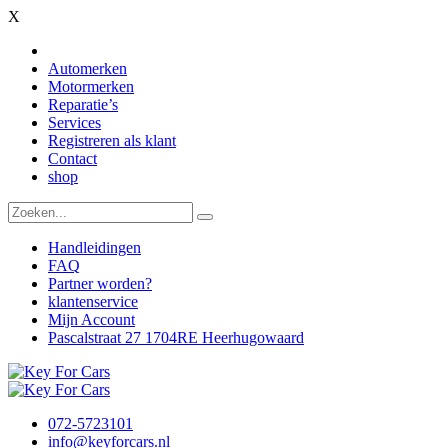
X
Automerken
Motormerken
Reparatie’s
Services
Registreren als klant
Contact
shop
Handleidingen
FAQ
Partner worden?
klantenservice
Mijn Account
Pascalstraat 27 1704RE Heerhugowaard
072-5723101
info@keyforcars.nl