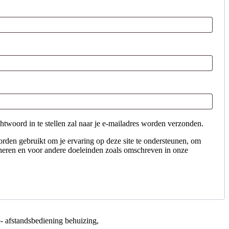
woord in te stellen zal naar je e-mailadres worden verzonden.
rden gebruikt om je ervaring op deze site te ondersteunen, om
eheren en voor andere doeleinden zoals omschreven in onze
- afstandsbediening behuizing,