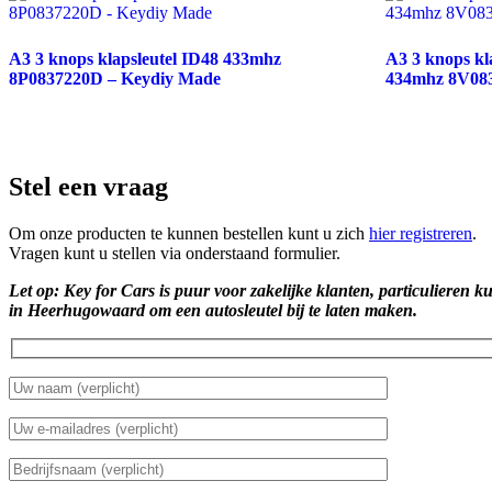
A3 3 knops klapsleutel ID48 433mhz
A3 3 knops k
8P0837220D – Keydiy Made
434mhz 8V08
Stel een vraag
Om onze producten te kunnen bestellen kunt u zich
hier registreren
.
Vragen kunt u stellen via onderstaand formulier.
Let op: Key for Cars is puur voor zakelijke klanten, particulieren k
in Heerhugowaard om een autosleutel bij te laten maken.