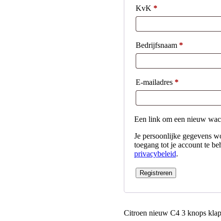
KvK
*
Bedrijfsnaam
*
E-mailadres
*
Een link om een nieuw wacht
Je persoonlijke gegevens wo
toegang tot je account te b
privacybeleid
.
Registreren
Citroen nieuw C4 3 knops klap