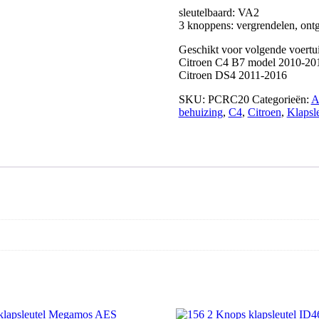
sleutelbaard: VA2
3 knoppens: vergrendelen, ont
Geschikt voor volgende voertu
Citroen C4 B7 model 2010-20
Citroen DS4 2011-2016
SKU:
PCRC20
Categorieën:
A
behuizing
,
C4
,
Citroen
,
Klapsle