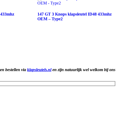
6 433mhz
147 GT 3 Knops klapsleutel ID48 433mhz
OEM – Type2
ten bestellen via
klapsleutels.nl
en zijn natuurlijk wel welkom bij ons