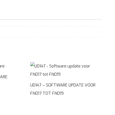
WARE
UD147 – SOFTWARE UPDATE VOOR
FN017 TOT FN019