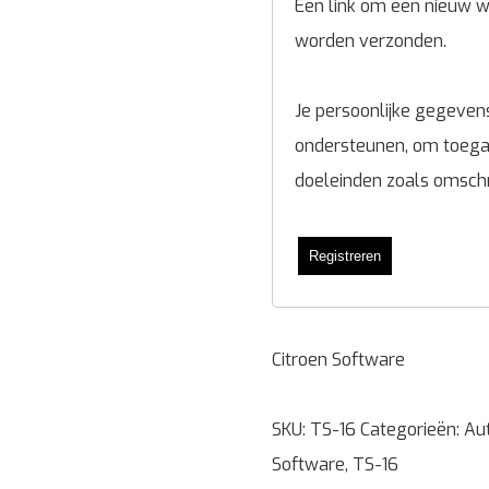
Een link om een nieuw wa
worden verzonden.
Je persoonlijke gegevens
ondersteunen, om toegan
doeleinden zoals omsch
Registreren
Citroen Software
SKU:
TS-16
Categorieën:
Au
Software
,
TS-16