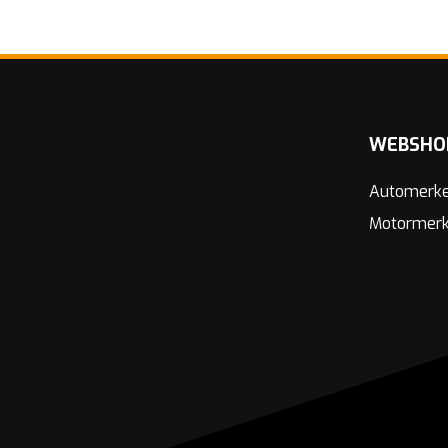
WEBSHO
Automerk
Motormer