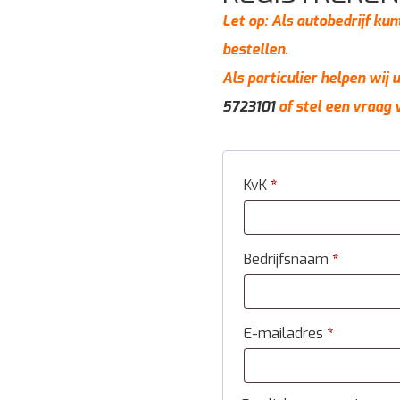
Let op: Als autobedrijf kun
bestellen.
Als particulier helpen wij
5723101
of stel een vraag 
KvK
*
Bedrijfsnaam
*
E-mailadres
*