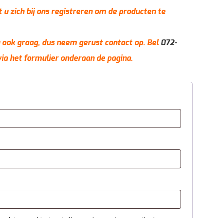
t u zich bij ons registreren om de producten te
 u ook graag, dus neem gerust contact op. Bel
072-
via het formulier onderaan de pagina.