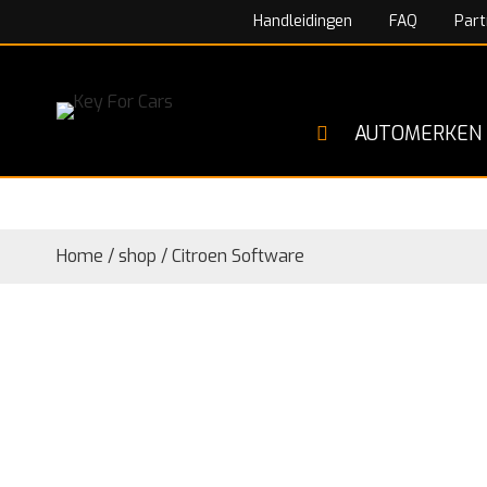
Handleidingen
FAQ
Part
AUTOMERKEN
Home
/
shop
/
Citroen Software