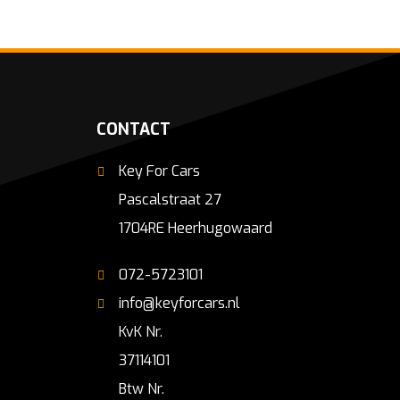
CONTACT
Key For Cars
Pascalstraat 27
1704RE Heerhugowaard
072-5723101
info@keyforcars.nl
KvK Nr.
37114101
Btw Nr.