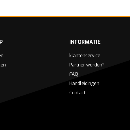
P
INFORMATIE
en
klantenservice
ken
Partner worden?
FAQ
Handleidingen
Contact