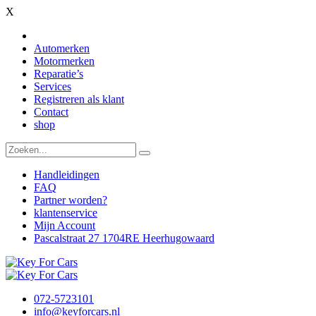
X
Automerken
Motormerken
Reparatie’s
Services
Registreren als klant
Contact
shop
Handleidingen
FAQ
Partner worden?
klantenservice
Mijn Account
Pascalstraat 27 1704RE Heerhugowaard
072-5723101
info@keyforcars.nl