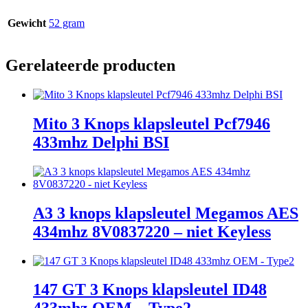
Gewicht
52 gram
Gerelateerde producten
Mito 3 Knops klapsleutel Pcf7946
433mhz Delphi BSI
A3 3 knops klapsleutel Megamos AES
434mhz 8V0837220 – niet Keyless
147 GT 3 Knops klapsleutel ID48