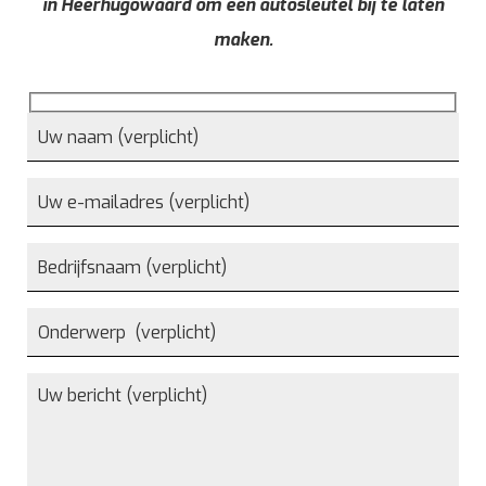
in Heerhugowaard om een autosleutel bij te laten
maken.