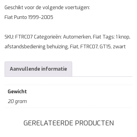
Geschikt voor de volgende voertuigen:
Fiat Punto 1999-2005
SKU:
FTRC07
Categorieën:
Automerken
,
Fiat
Tags:
1 knop
,
afstandsbediening behuizing
,
Fiat
,
FTRC07
,
GT15
,
zwart
Aanvullende informatie
Gewicht
20 gram
GERELATEERDE PRODUCTEN