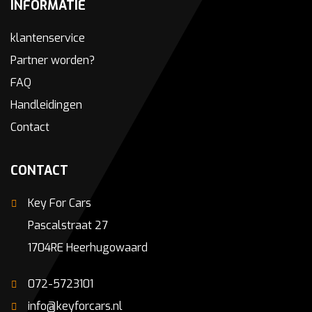
INFORMATIE
klantenservice
Partner worden?
FAQ
Handleidingen
Contact
CONTACT
Key For Cars
Pascalstraat 27
1704RE Heerhugowaard
072-5723101
info@keyforcars.nl