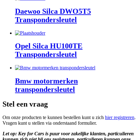
Daewoo Silca DWO5T5
Transpondersleutel
Opel Silca HU100TE
Transpondersleutel
Bmw motormerken
transpondersleutel
Stel een vraag
Om onze producten te kunnen bestellen kunt u zich
hier registreren
.
Vragen kunt u stellen via onderstaand formulier.
Let op: Key for Cars is puur voor zakelijke klanten, particulieren
kunnen zich niet bij ons registreren, particulieren kunnen onze