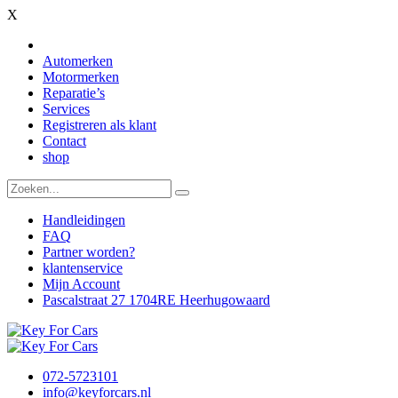
X
Automerken
Motormerken
Reparatie’s
Services
Registreren als klant
Contact
shop
Handleidingen
FAQ
Partner worden?
klantenservice
Mijn Account
Pascalstraat 27 1704RE Heerhugowaard
072-5723101
info@keyforcars.nl