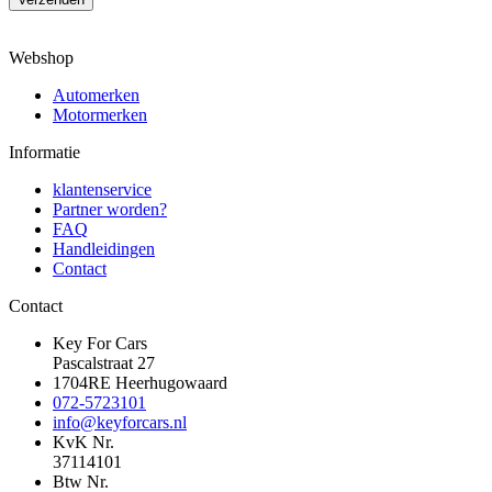
Webshop
Automerken
Motormerken
Informatie
klantenservice
Partner worden?
FAQ
Handleidingen
Contact
Contact
Key For Cars
Pascalstraat 27
1704RE Heerhugowaard
072-5723101
info@keyforcars.nl
KvK Nr.
37114101
Btw Nr.