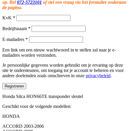
op. Bel
072-5723101
of stel een vraag via het formulier onderaan
de pagina.
KvK
*
Bedrijfsnaam
*
E-mailadres
*
Een link om een nieuw wachtwoord in te stellen zal naar je e-
mailadres worden verzonden.
Je persoonlijke gegevens worden gebruikt om je ervaring op deze
site te ondersteunen, om toegang tot je account te beheren en voor
andere doeleinden zoals omschreven in onze
privacybeleid
.
Registreren
Honda Silca HON66TE transponder sleutel
Geschikt voor de volgende modellen:
HONDA
ACCORD 2003-2006