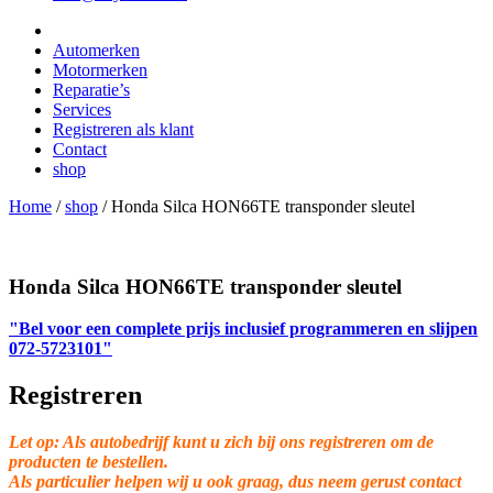
Automerken
Motormerken
Reparatie’s
Services
Registreren als klant
Contact
shop
Home
/
shop
/
Honda Silca HON66TE transponder sleutel
Honda Silca HON66TE transponder sleutel
"Bel voor een complete prijs inclusief programmeren en slijpen
072-5723101"
Registreren
Let op: Als autobedrijf kunt u zich bij ons registreren om de
producten te bestellen.
Als particulier helpen wij u ook graag, dus neem gerust contact