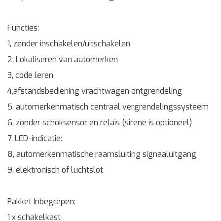
Functies:
1, zender inschakelen/uitschakelen
2, Lokaliseren van automerken
3, code leren
4,afstandsbediening vrachtwagen ontgrendeling
5, automerkenmatisch centraal vergrendelingssysteem
6, zonder schoksensor en relais (sirene is optioneel)
7, LED-indicatie:
8, automerkenmatische raamsluiting signaaluitgang
9, elektronisch of luchtslot
Pakket Inbegrepen:
1 x schakelkast