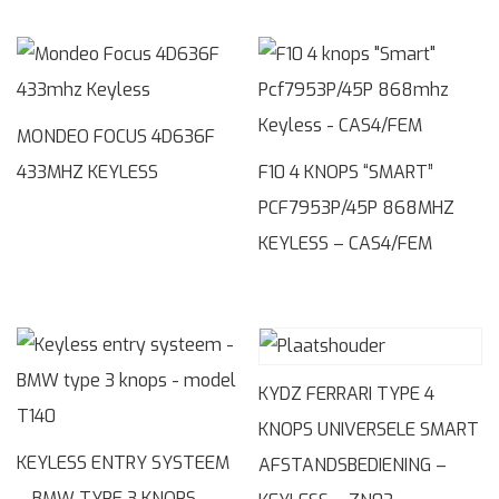
MONDEO FOCUS 4D636F
433MHZ KEYLESS
F10 4 KNOPS “SMART”
PCF7953P/45P 868MHZ
KEYLESS – CAS4/FEM
KYDZ FERRARI TYPE 4
KNOPS UNIVERSELE SMART
KEYLESS ENTRY SYSTEEM
AFSTANDSBEDIENING –
– BMW TYPE 3 KNOPS –