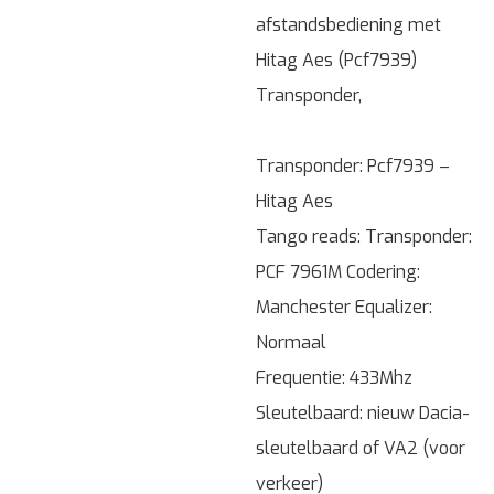
afstandsbediening met
Hitag Aes (Pcf7939)
Transponder,
Transponder: Pcf7939 –
Hitag Aes
Tango reads: Transponder:
PCF 7961M Codering:
Manchester Equalizer:
Normaal
Frequentie: 433Mhz
Sleutelbaard: nieuw Dacia-
sleutelbaard of VA2 (voor
verkeer)