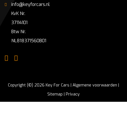
info@keyforcars.nl
KvK Nr.
37114101
Btw Nr.
NL818371560B01
Copyright (©) 2026 Key For Cars |
Algemene voorwaarden
|
Sitemap
|
Privacy