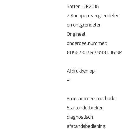
Batterij: CR2016
2 Knoppen: vergrendelen
en ontgrendelen
Origineel
onderdeelnummer:
805673071R / 998101619R
Afdrukken op:
–
Programmeermethode:
Startonderbreker:
diagnostisch
afstandsbediening: