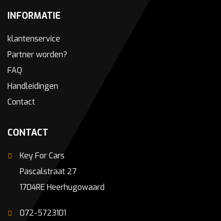
INFORMATIE
klantenservice
Partner worden?
FAQ
Handleidingen
Contact
CONTACT
Key For Cars
Pascalstraat 27
1704RE Heerhugowaard
072-5723101