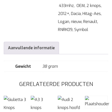
433mhz
,
OEM
,
2 knops
,
2012+
,
Dacia
,
Hitag-Aes
,
Logan
,
nieuw
,
Renault
,
RNRK09
,
Symbol
Aanvullende informatie
Gewicht
38 gram
GERELATEERDE PRODUCTEN