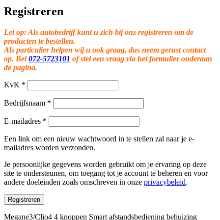
Registreren
Let op: Als autobedrijf kunt u zich bij ons registreren om de
producten te bestellen.
Als particulier helpen wij u ook graag, dus neem gerust contact
op. Bel
072-5723101
of stel een vraag via het formulier onderaan
de pagina.
KvK
*
Bedrijfsnaam
*
E-mailadres
*
Een link om een nieuw wachtwoord in te stellen zal naar je e-
mailadres worden verzonden.
Je persoonlijke gegevens worden gebruikt om je ervaring op deze
site te ondersteunen, om toegang tot je account te beheren en voor
andere doeleinden zoals omschreven in onze
privacybeleid
.
Registreren
Megane3/Clio4 4 knoppen Smart afstandsbediening behuizing