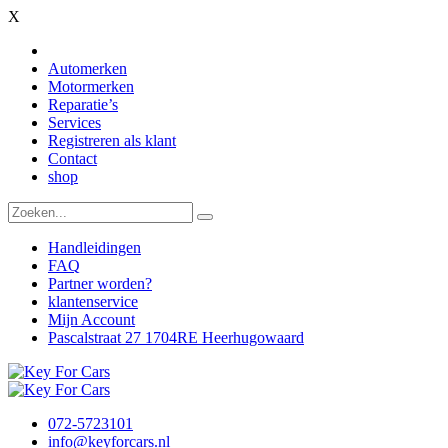
X
Automerken
Motormerken
Reparatie’s
Services
Registreren als klant
Contact
shop
Handleidingen
FAQ
Partner worden?
klantenservice
Mijn Account
Pascalstraat 27 1704RE Heerhugowaard
072-5723101
info@keyforcars.nl