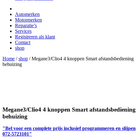
Automerken
Motormerken
Reparatie’s
Services
Registreren als klant
Contact
shop
Home
/
shop
/
Megane3/Clio4 4 knoppen Smart afstandsbediening
behuizing
Megane3/Clio4 4 knoppen Smart afstandsbediening
behuizing
"Bel voor een complete prijs inclusief programmeren en slijpen
072-5723101"