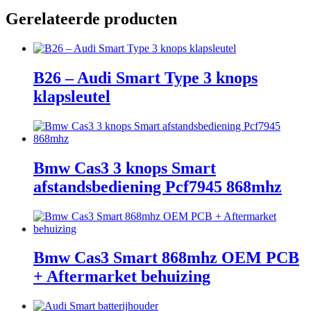
Gerelateerde producten
B26 – Audi Smart Type 3 knops
klapsleutel
Bmw Cas3 3 knops Smart
afstandsbediening Pcf7945 868mhz
Bmw Cas3 Smart 868mhz OEM PCB
+ Aftermarket behuizing