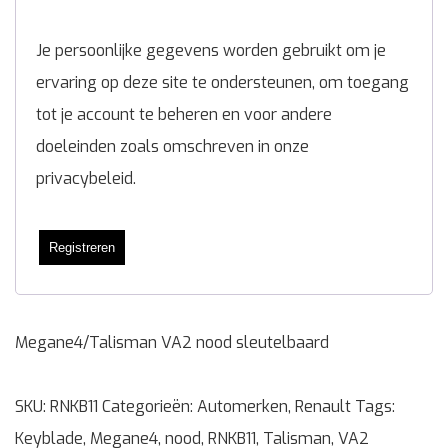
Je persoonlijke gegevens worden gebruikt om je
ervaring op deze site te ondersteunen, om toegang
tot je account te beheren en voor andere
doeleinden zoals omschreven in onze
privacybeleid
.
Registreren
Megane4/Talisman VA2 nood sleutelbaard
SKU:
RNKB11
Categorieën:
Automerken
,
Renault
Tags:
Keyblade
,
Megane4
,
nood
,
RNKB11
,
Talisman
,
VA2