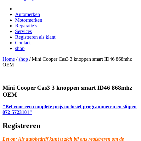
Automerken
Motormerken
Reparatie’s
Services
Registreren als klant
Contact
shop
Home
/
shop
/
Mini Cooper Cas3 3 knoppen smart ID46 868mhz
OEM
Mini Cooper Cas3 3 knoppen smart ID46 868mhz
OEM
"Bel voor een complete prijs inclusief programmeren en slijpen
072-5723101"
Registreren
Let op: Als autobedrijf kunt u zich bij ons registreren om de