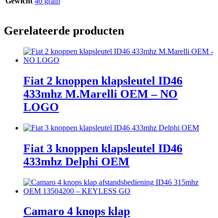
Gewicht
40 gram
Gerelateerde producten
Fiat 2 knoppen klapsleutel ID46
433mhz M.Marelli OEM – NO
LOGO
Fiat 3 knoppen klapsleutel ID46
433mhz Delphi OEM
Camaro 4 knops klap