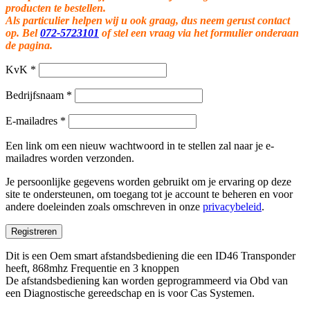
producten te bestellen.
Als particulier helpen wij u ook graag, dus neem gerust contact
op. Bel
072-5723101
of stel een vraag via het formulier onderaan
de pagina.
KvK
*
Bedrijfsnaam
*
E-mailadres
*
Een link om een nieuw wachtwoord in te stellen zal naar je e-
mailadres worden verzonden.
Je persoonlijke gegevens worden gebruikt om je ervaring op deze
site te ondersteunen, om toegang tot je account te beheren en voor
andere doeleinden zoals omschreven in onze
privacybeleid
.
Registreren
Dit is een Oem smart afstandsbediening die een ID46 Transponder
heeft, 868mhz Frequentie en 3 knoppen
De afstandsbediening kan worden geprogrammeerd via Obd van
een Diagnostische gereedschap en is voor Cas Systemen.