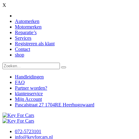
X
Automerken
Motormerken
Reparatie’s
Services
Registreren als klant
Contact
shop
Handleidingen
FAQ
Partner worden?
klantenservice
Mijn Account
Pascalstraat 27 1704RE Heerhugowaard
072-5723101
info@keyforcars.nl