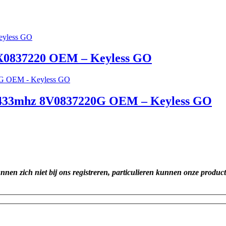
 8X0837220 OEM – Keyless GO
S 433mhz 8V0837220G OEM – Keyless GO
unnen zich niet bij ons registreren, particulieren kunnen onze produc