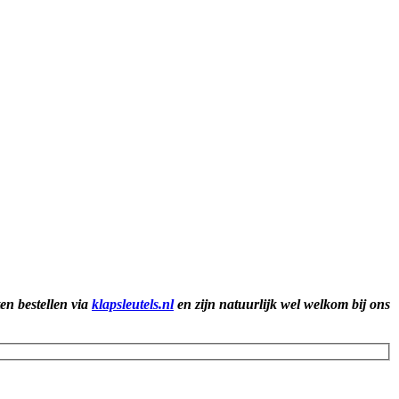
ten bestellen via
klapsleutels.nl
en zijn natuurlijk wel welkom bij ons