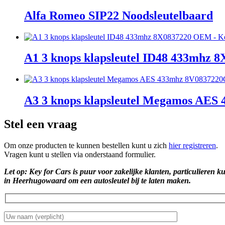
Alfa Romeo SIP22 Noodsleutelbaard
A1 3 knops klapsleutel ID48 433mhz
A3 3 knops klapsleutel Megamos AE
Stel een vraag
Om onze producten te kunnen bestellen kunt u zich
hier registreren
.
Vragen kunt u stellen via onderstaand formulier.
Let op: Key for Cars is puur voor zakelijke klanten, particulieren k
in Heerhugowaard om een autosleutel bij te laten maken.