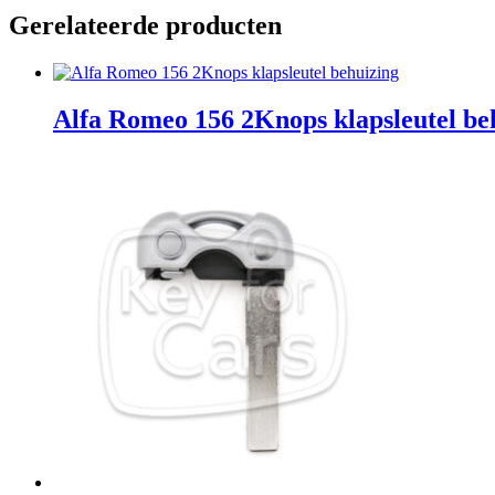
Gerelateerde producten
Alfa Romeo 156 2Knops klapsleutel be