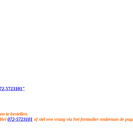
 072-5723101"
en te bestellen.
 Bel
072-5723101
of stel een vraag via het formulier onderaan de pag