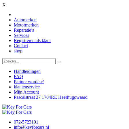
X
Automerken
Motormerken
Reparatie’s
Services
Registreren als klant
Contact
shop
Handleidingen
FAQ
Partner worden?
klantenservice
Mijn Account
Pascalstraat 27 1704RE Heerhugowaard
072-5723101
info@keyforcars.nl