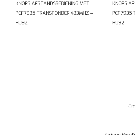
KNOPS AFSTANDSBEDIENING MET
KNOPS AF
PCF7935 TRANSPONDER 433MHZ –
PCF7935 
HU92
HU92
Om