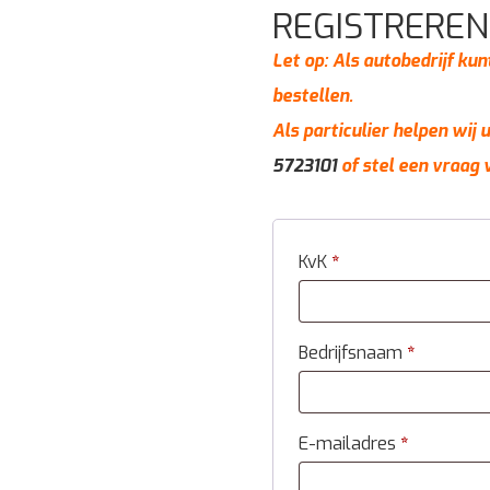
REGISTREREN
Let op: Als autobedrijf kun
bestellen.
Als particulier helpen wij
5723101
of stel een vraag 
KvK
*
Bedrijfsnaam
*
E-mailadres
*