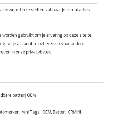
chtwoord in te stellen zal naar je e-mailadres
 worden gebruikt om je ervaring op deze site te
g tot je account te beheren en voor andere
reven in onze
privacybeleid
.
dbare batterij OEM
utomerken
,
Mini
Tags:
OEM
,
Batterij
,
CRMINI
,