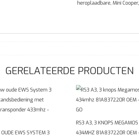
heroplaadbare
,
Mini Cooper
GERELATEERDE PRODUCTEN
RS3 A3, 3 KNOPS MEGAMOS
OUDE EWS SYSTEM 3
434MHZ 81A837220R OEM 