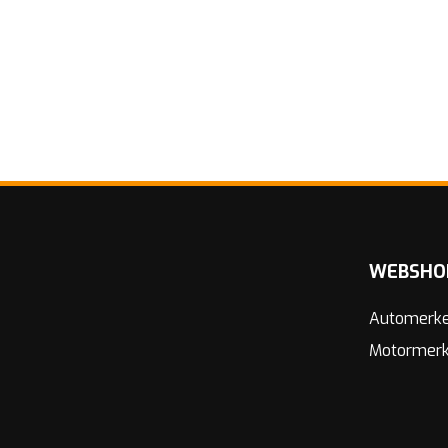
WEBSHO
Automerk
Motormer