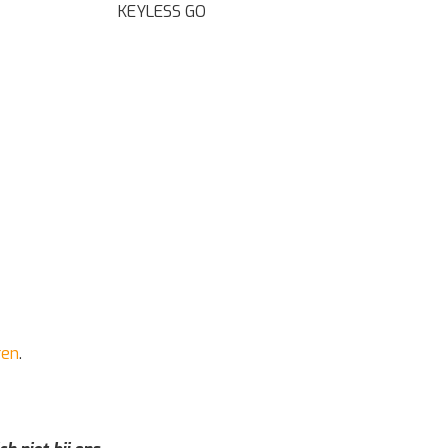
KEYLESS GO
ren
.