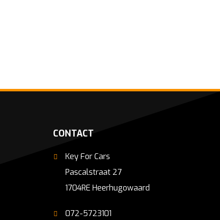
CONTACT
Key For Cars
Pascalstraat 27
1704RE Heerhugowaard
072-5723101