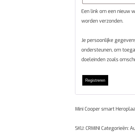
Een link om een nieuw wa
worden verzonden.
Je persoonlijke gegevens
ondersteunen, om toegan
doeleinden zoals omsch
Registreren
Mini Cooper smart Heroplaa
SKU:
CRMINI
Categorieën:
A