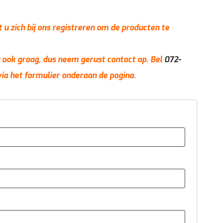
t u zich bij ons registreren om de producten te
 u ook graag, dus neem gerust contact op. Bel
072-
via het formulier onderaan de pagina.