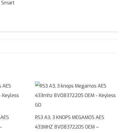
,
Smart
 AES
RS3 A3, 3 KNOPS MEGAMOS AES
–
433MHZ 8V0837220S OEM –