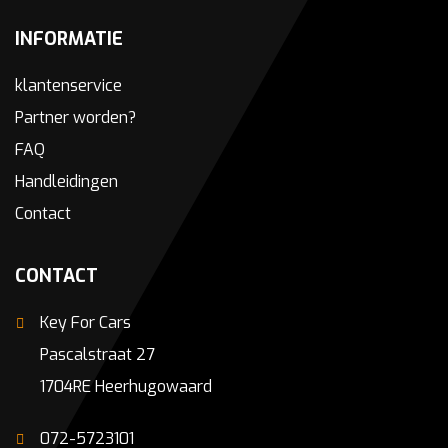
INFORMATIE
klantenservice
Partner worden?
FAQ
Handleidingen
Contact
CONTACT
Key For Cars
Pascalstraat 27
1704RE Heerhugowaard
072-5723101