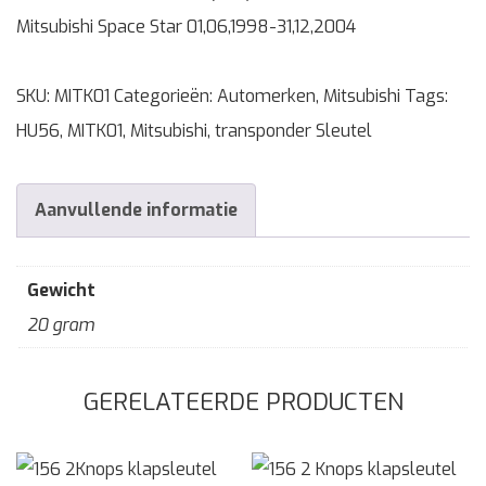
Mitsubishi Space Star 01,06,1998-31,12,2004
SKU:
MITK01
Categorieën:
Automerken
,
Mitsubishi
Tags:
HU56
,
MITK01
,
Mitsubishi
,
transponder Sleutel
Aanvullende informatie
Gewicht
20 gram
GERELATEERDE PRODUCTEN