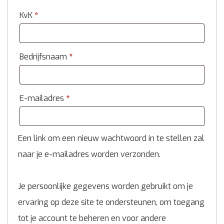
KvK
*
Bedrijfsnaam
*
E-mailadres
*
Een link om een nieuw wachtwoord in te stellen zal
naar je e-mailadres worden verzonden.
Je persoonlijke gegevens worden gebruikt om je
ervaring op deze site te ondersteunen, om toegang
tot je account te beheren en voor andere