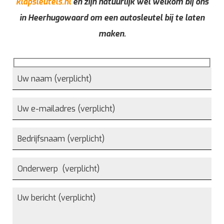
klapsleutels.nl
en zijn natuurlijk wel welkom bij ons
in Heerhugowaard om een autosleutel bij te laten
maken.