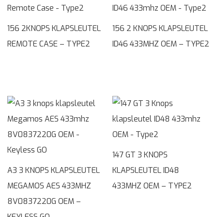
156 2KNOPS KLAPSLEUTEL
156 2 KNOPS KLAPSLEUTEL
REMOTE CASE – TYPE2
ID46 433MHZ OEM – TYPE2
147 GT 3 KNOPS
A3 3 KNOPS KLAPSLEUTEL
KLAPSLEUTEL ID48
MEGAMOS AES 433MHZ
433MHZ OEM – TYPE2
8V0837220G OEM –
KEYLESS GO