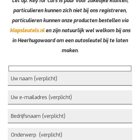
Let op: Key for Cars is puur voor zakelijke klanten,
particulieren kunnen zich niet bij ons registreren,
particulieren kunnen onze producten bestellen via
klapsleutels.nl
en zijn natuurlijk wel welkom bij ons
in Heerhugowaard om een autosleutel bij te laten
maken.