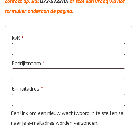
contact op. Bel
072-5723101
of stel een vraag via het
formulier onderaan de pagina.
KvK
*
Bedrijfsnaam
*
E-mailadres
*
Een link om een nieuw wachtwoord in te stellen zal
naar je e-mailadres worden verzonden.