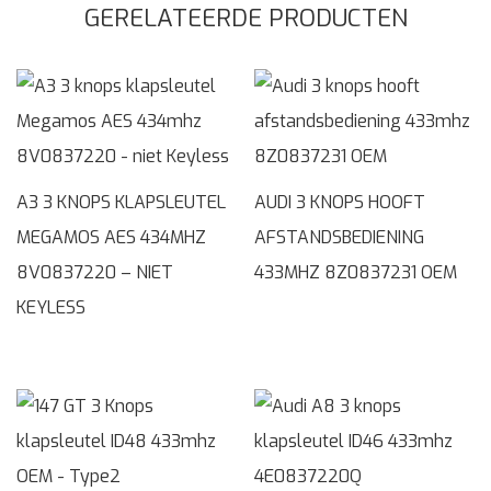
GERELATEERDE PRODUCTEN
A3 3 KNOPS KLAPSLEUTEL
AUDI 3 KNOPS HOOFT
MEGAMOS AES 434MHZ
AFSTANDSBEDIENING
8V0837220 – NIET
433MHZ 8Z0837231 OEM
KEYLESS