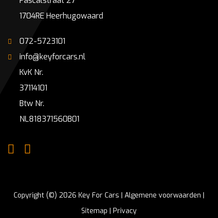
Pascalstraat 27
1704RE Heerhugowaard
072-5723101
info@keyforcars.nl
KvK Nr.
37114101
Btw Nr.
NL818371560B01
Copyright (©) 2026 Key For Cars |
Algemene voorwaarden
|
Sitemap
|
Privacy