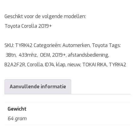
Geschikt voor de volgende modellen:
Toyota Corolla 2019+
SKU:
TYRK42
Categorieën:
Automerken
,
Toyota
Tags:
3Btn
,
433mhz
,
OEM
,
2019+
,
afstandsbediening
,
B2A2F2R
,
Corolla
,
ID74
,
klap
,
nieuw
,
TOKAI RIKA
,
TYRK42
Aanvullende informatie
Gewicht
64 gram