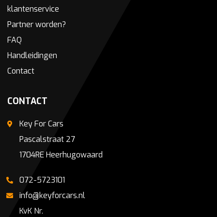
klantenservice
Partner worden?
FAQ
Handleidingen
Contact
CONTACT
Key For Cars
Pascalstraat 27
1704RE Heerhugowaard
072-5723101
info@keyforcars.nl
KvK Nr.