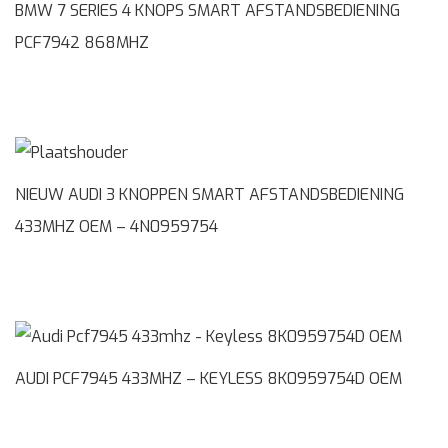
BMW 7 SERIES 4 KNOPS SMART AFSTANDSBEDIENING
PCF7942 868MHZ
NIEUW AUDI 3 KNOPPEN SMART AFSTANDSBEDIENING
433MHZ OEM – 4N0959754
AUDI PCF7945 433MHZ – KEYLESS 8K0959754D OEM