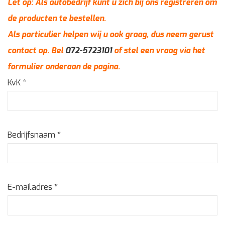
Let op: Als autobedrijf kunt u zich bij ons registreren om
de producten te bestellen.
Als particulier helpen wij u ook graag, dus neem gerust
contact op. Bel
072-5723101
of stel een vraag via het
formulier onderaan de pagina.
KvK
*
Bedrijfsnaam
*
E-mailadres
*