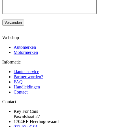
Verzenden
Webshop
Automerken
Motormerken
Informatie
klantenservice
Partner worden?
FAQ
Handleidingen
Contact
Contact
Key For Cars
Pascalstraat 27
1704RE Heerhugowaard
072-5723101