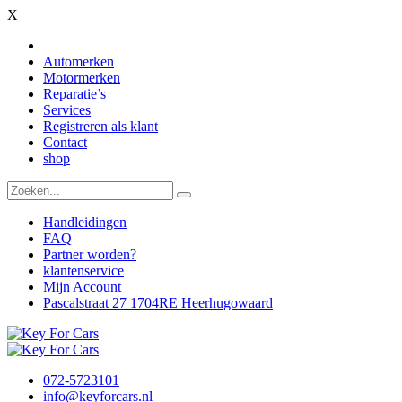
X
Automerken
Motormerken
Reparatie’s
Services
Registreren als klant
Contact
shop
Handleidingen
FAQ
Partner worden?
klantenservice
Mijn Account
Pascalstraat 27 1704RE Heerhugowaard
072-5723101
info@keyforcars.nl