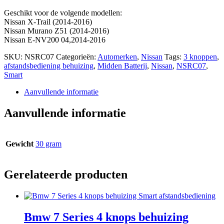
Geschikt voor de volgende modellen:
Nissan X-Trail (2014-2016)
Nissan Murano Z51 (2014-2016)
Nissan E-NV200 04,2014-2016
SKU:
NSRC07
Categorieën:
Automerken
,
Nissan
Tags:
3 knoppen
,
afstandsbediening behuizing
,
Midden Batterij
,
Nissan
,
NSRC07
,
Smart
Aanvullende informatie
Aanvullende informatie
Gewicht
30 gram
Gerelateerde producten
Bmw 7 Series 4 knops behuizing