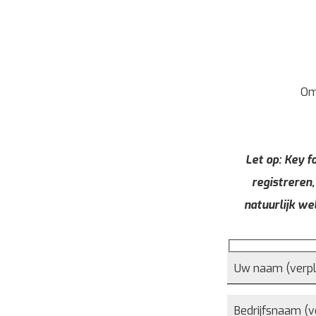
Om
Let op: Key fo
registreren,
natuurlijk we