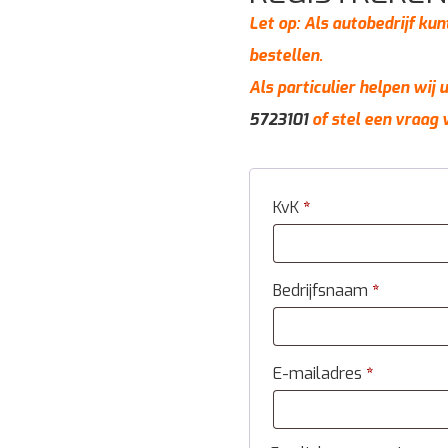
Let op: Als autobedrijf kun
bestellen.
Als particulier helpen wij
5723101
of stel een vraag 
KvK
*
Bedrijfsnaam
*
E-mailadres
*