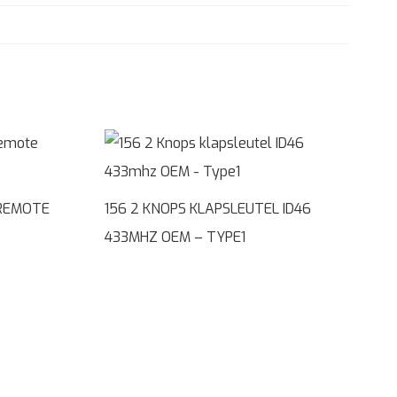
 REMOTE
156 2 KNOPS KLAPSLEUTEL ID46
433MHZ OEM – TYPE1