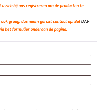
t u zich bij ons registreren om de producten te
 u ook graag, dus neem gerust contact op. Bel
072-
via het formulier onderaan de pagina.