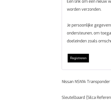
Een link om een nieuw wa
worden verzonden.
Je persoonlijke gegevens
ondersteunen, om toegan
doeleinden zoals omsch
Registreren
Nissan NSN14 Transponder 
Sleutelbaard (Silca Refere