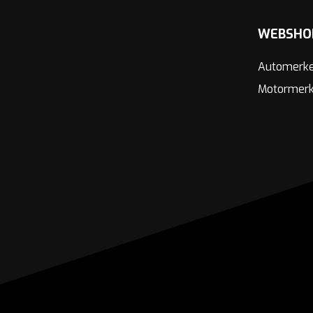
WEBSHO
Automerk
Motormer