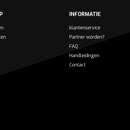
P
INFORMATIE
en
klantenservice
ken
Partner worden?
FAQ
Handleidingen
Contact