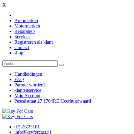
X
Automerken
Motormerken
Reparatie’s
Services
Registreren als klant
Contact
shop
Handleidingen
FAQ
Partner worden?
klantenservice
Mijn Account
Pascalstraat 27 1704RE Heerhugowaard
072-5723101
info@keyforcars.nl