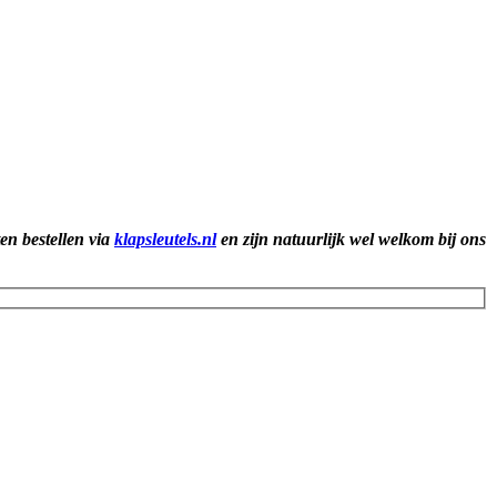
ten bestellen via
klapsleutels.nl
en zijn natuurlijk wel welkom bij ons