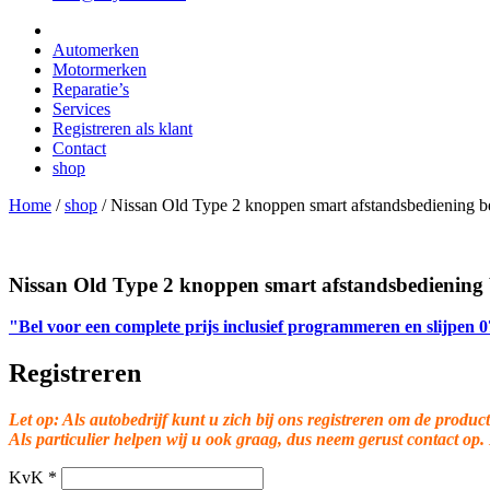
Automerken
Motormerken
Reparatie’s
Services
Registreren als klant
Contact
shop
Home
/
shop
/
Nissan Old Type 2 knoppen smart afstandsbediening b
Nissan Old Type 2 knoppen smart afstandsbediening 
"Bel voor een complete prijs inclusief programmeren en slijpen
Registreren
Let op: Als autobedrijf kunt u zich bij ons registreren om de product
Als particulier helpen wij u ook graag, dus neem gerust contact op.
KvK
*