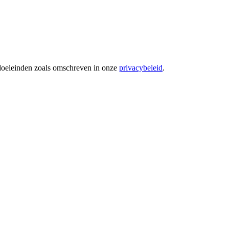
 doeleinden zoals omschreven in onze
privacybeleid
.