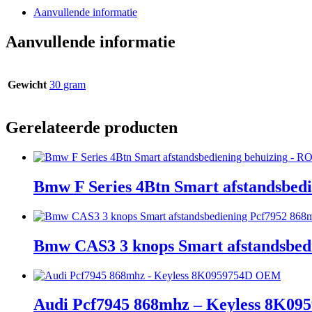
Aanvullende informatie
Aanvullende informatie
Gewicht
30 gram
Gerelateerde producten
Bmw F Series 4Btn Smart afstandsbed
Bmw CAS3 3 knops Smart afstandsbe
Audi Pcf7945 868mhz – Keyless 8K0