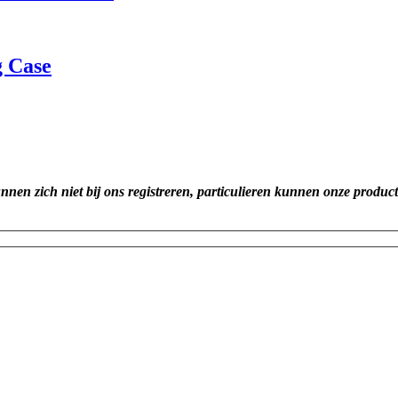
g Case
unnen zich niet bij ons registreren, particulieren kunnen onze produc