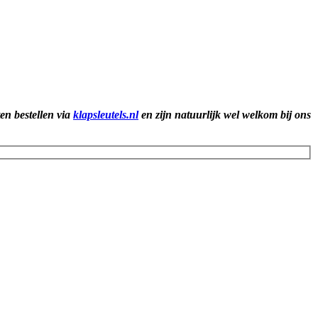
ten bestellen via
klapsleutels.nl
en zijn natuurlijk wel welkom bij ons