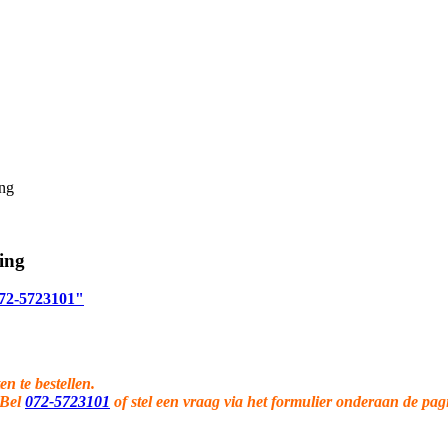
ing
ing
 072-5723101"
en te bestellen.
 Bel
072-5723101
of stel een vraag via het formulier onderaan de pag