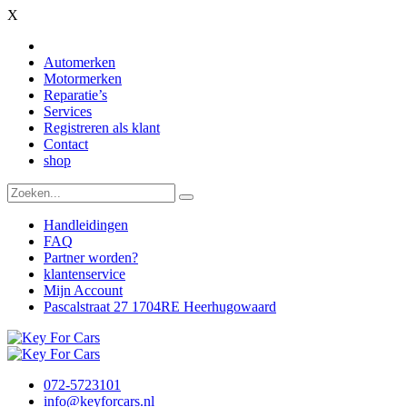
X
Automerken
Motormerken
Reparatie’s
Services
Registreren als klant
Contact
shop
Handleidingen
FAQ
Partner worden?
klantenservice
Mijn Account
Pascalstraat 27 1704RE Heerhugowaard
072-5723101
info@keyforcars.nl