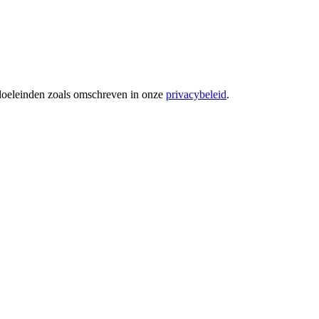
 doeleinden zoals omschreven in onze
privacybeleid
.