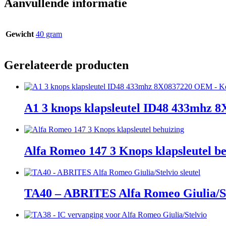
Aanvullende informatie
Gewicht
40 gram
Gerelateerde producten
A1 3 knops klapsleutel ID48 433mhz
Alfa Romeo 147 3 Knops klapsleutel b
TA40 – ABRITES Alfa Romeo Giulia/Ste